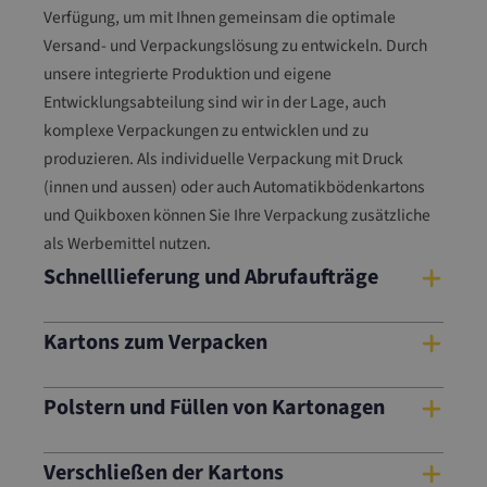
ab
Verfügung, um mit Ihnen gemeinsam die optimale
ilb
Versand- und Verpackungslösung zu entwickeln. Durch
ox
unsere integrierte Produktion und eigene
Entwicklungsabteilung sind wir in der Lage, auch
komplexe Verpackungen zu entwicklen und zu
produzieren. Als individuelle Verpackung mit Druck
(innen und aussen) oder auch Automatikbödenkartons
und Quikboxen können Sie Ihre Verpackung zusätzliche
als Werbemittel nutzen.
Schnelllieferung und Abrufaufträge
Kartons zum Verpacken
Polstern und Füllen von Kartonagen
Verschließen der Kartons