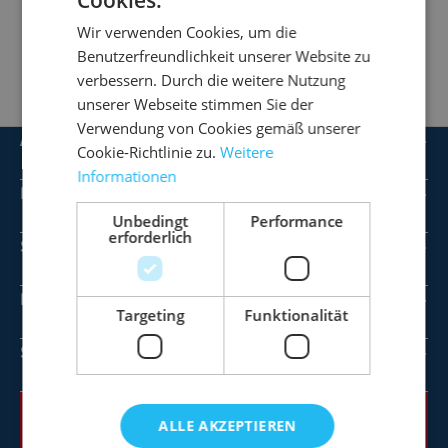
QUALITÄT SEIT 1920
Wir verwenden Cookies, um die
GÜNSTIGE PREISE
Benutzerfreundlichkeit unserer Website zu
SCHNELL GELIEFERT
verbessern. Durch die weitere Nutzung
unserer Webseite stimmen Sie der
Verwendung von Cookies gemäß unserer
Artikel
Cookie-Richtlinie zu.
Weitere
Informationen
Dienstleistungen
Unbedingt
Performance
erforderlich
Service
Informationen
Targeting
Funktionalität
Service-Hotline
ALLE AKZEPTIEREN