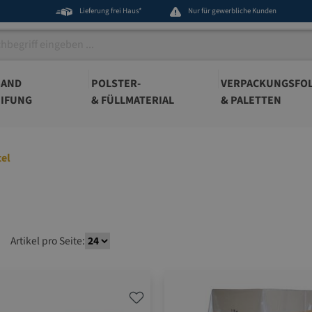
Lieferung frei Haus*
Nur für gewerbliche Kunden
BAND
POLSTER-
VERPACKUNGSFOL
IFUNG
& FÜLLMATERIAL
& PALETTEN
tel
Artikel pro Seite: