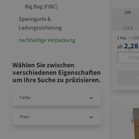
Big Bag (FIBC)
100
Spanngurte &
Ladungssicherung
2,28 €
= 150
1 Pal.
nachhaltige Verpackung
2,28
ab
Wählen Sie zwischen
verschiedenen Eigenschaften
I
um Ihre Suche zu präzisieren.
Farbe
Preis