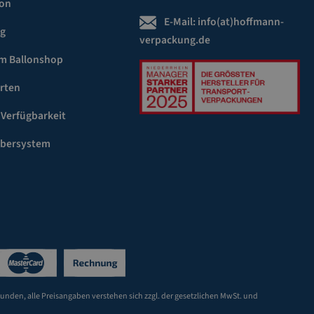
ion
E-Mail:
info(at)hoffmann-
ng
verpackung.de
m Ballonshop
rten
 Verfügbarkeit
ebersystem
Kunden, alle Preisangaben verstehen sich zzgl. der gesetzlichen MwSt. und