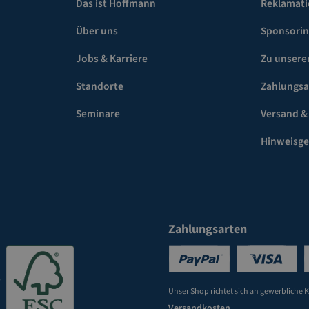
Das ist Hoffmann
Reklamat
Über uns
Sponsori
Jobs & Karriere
Zu unsere
Standorte
Zahlungsa
Seminare
Versand &
Hinweisg
Zahlungsarten
Unser Shop richtet sich an gewerbliche 
Versandkosten
.