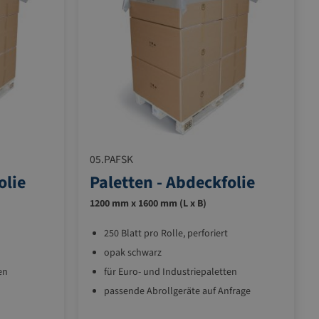
05.PAFSK
olie
Paletten - Abdeckfolie
1200 mm x 1600 mm (L x B)
250 Blatt pro Rolle, perforiert
opak schwarz
en
für Euro- und Industriepaletten
passende Abrollgeräte auf Anfrage