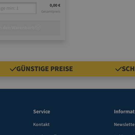
0,00 €
Gesamtpreis
n den Warenkorb
GÜNSTIGE PREISE
SCH
Service
Informat
Kontakt
Newslette