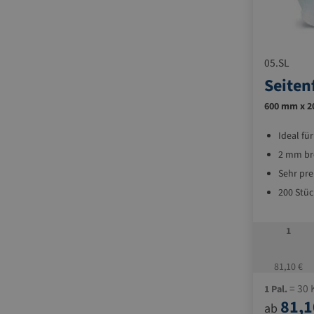
05.SL
Seiten
600 mm x 2
Ideal fü
2 mm bre
Sehr pr
200 Stüc
1
81,10 €
= 30 
1 Pal.
81,1
ab