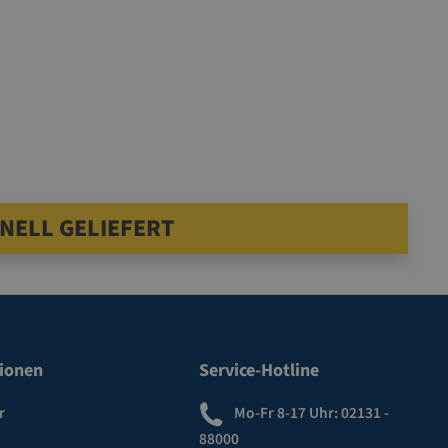
NELL GELIEFERT
ionen
Service-Hotline
r
Mo-Fr 8-17 Uhr:
02131 -
88000