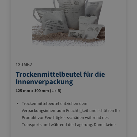
13.TMB2
Trockenmittelbeutel für die
Innenverpackung
125 mm x 100 mm (L x B)
Trockenmittelbeutel entziehen dem
Verpackungsinnenraum Feuchtigkeit und schützen Ihr
Produkt vor Feuchtigkeitsschäden während des
Transports und während der Lagerung. Damit keine
Feuchtigkeit nachwandert, sollte als Sperrschicht eine