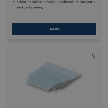
schützt metallische Produkte während des Transports
und der Lagerung
für Eisen, Gusseisen, Stahl, Kupfer, Aluminium, Zinn,
Zink, Chrom, Cadium, Messing, Bronze und
kupferhaltige Metalle
Details