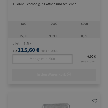
ohne Beschädigung öffnen und schließen
500
2000
5000
115,60 €
99,90 €
90,99 €
= 1 Stk.
1 Pal.
115,60 €
ab
/1000 STUECK
0,00 €
Gesamtpreis
In den Warenkorb