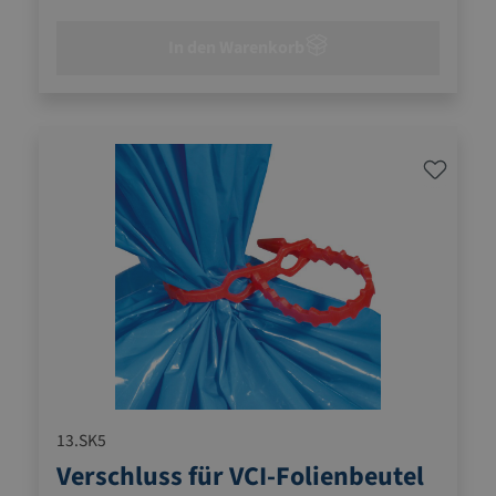
In den Warenkorb
13.SK5
Verschluss für VCI-Folienbeutel