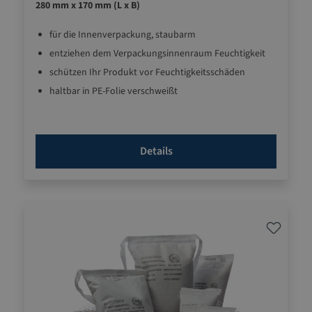
280 mm x 170 mm (L x B)
für die Innenverpackung, staubarm
entziehen dem Verpackungsinnenraum Feuchtigkeit
schützen Ihr Produkt vor Feuchtigkeitsschäden
haltbar in PE-Folie verschweißt
1.100 g/Beutel, mit Aufhängeband
gemäß DIN 55473 zertifiziert
Details