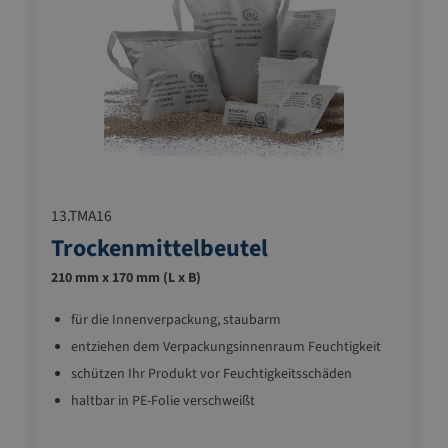
13.TMA16
Trockenmittelbeutel
210 mm x 170 mm (L x B)
für die Innenverpackung, staubarm
entziehen dem Verpackungsinnenraum Feuchtigkeit
schützen Ihr Produkt vor Feuchtigkeitsschäden
haltbar in PE-Folie verschweißt
590 g/Beutel, mit Aufhängeband