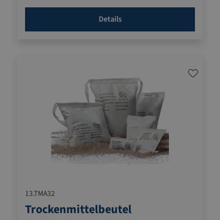
gemäß DIN 55473 zertifiziert
Details
13.TMA32
Trockenmittelbeutel