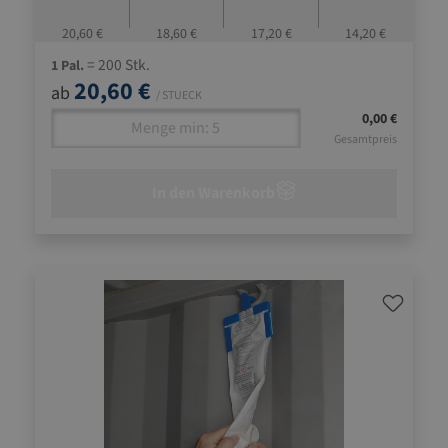
20,60 €
18,60 €
17,20 €
14,20 €
= 200 Stk.
1 Pal.
20,60 €
ab
/ STUECK
0,00 €
Gesamtpreis
In den Warenkorb