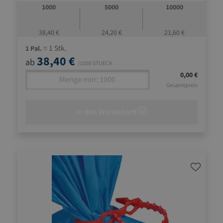
1000
5000
10000
38,40 €
24,20 €
21,60 €
= 1 Stk.
1 Pal.
38,40 €
ab
/1000 STUECK
0,00 €
Gesamtpreis
In den Warenkorb