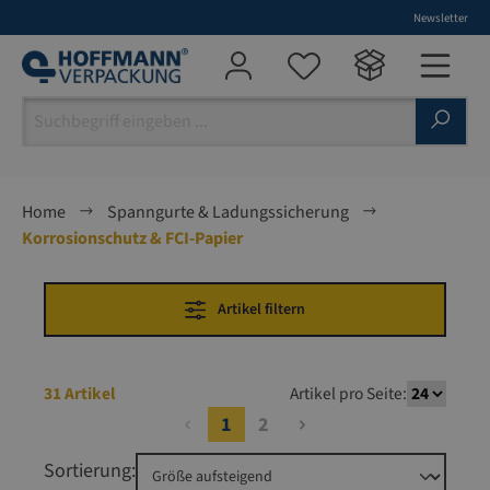
Newsletter
alt springen
Home
Spanngurte & Ladungssicherung
Korrosionschutz & FCI-Papier
Artikel filtern
31 Artikel
Artikel pro Seite:
1
2
Sortierung: