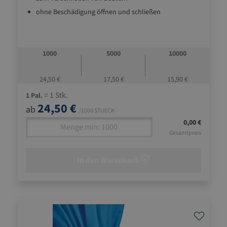
ohne Beschädigung öffnen und schließen
1000
5000
10000
24,50 €
17,50 €
15,90 €
= 1 Stk.
1 Pal.
24,50 €
ab
/1000 STUECK
0,00 €
Gesamtpreis
In den Warenkorb