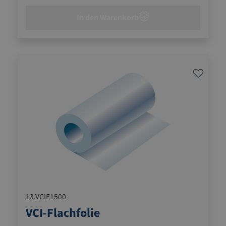
In den Warenkorb
13.VCIF1500
VCI-Flachfolie