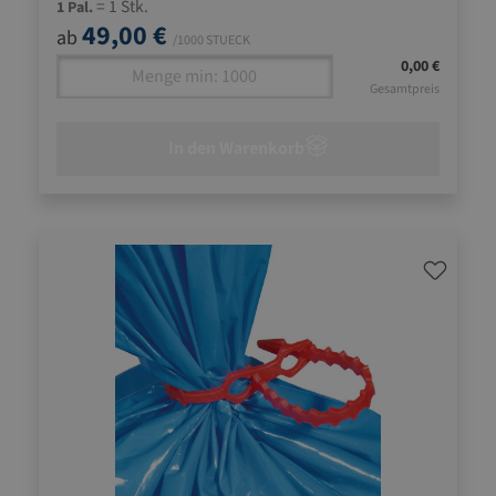
= 1 Stk.
1 Pal.
49,00 €
ab
/1000 STUECK
0,00 €
Gesamtpreis
In den Warenkorb