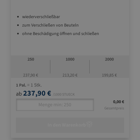
wiederverschließbar
zum Verschließen von Beuteln
ohne Beschädigung öffnen und schließen
250
1000
2000
237,90 €
213,20 €
199,85 €
= 1 Stk.
1 Pal.
237,90 €
ab
/1000 STUECK
0,00 €
Gesamtpreis
In den Warenkorb