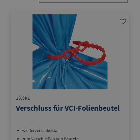
13.SK1
Verschluss für VCI-Folienbeutel
wiederverschließbar
zum Verschließen von Beuteln