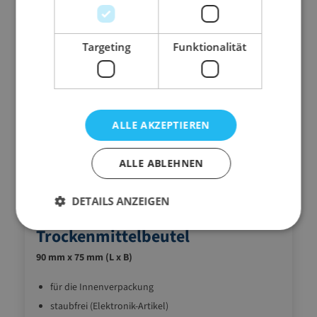
Targeting
Funktionalität
ALLE AKZEPTIEREN
ALLE ABLEHNEN
DETAILS ANZEIGEN
13.TMB1
Trockenmittelbeutel
90 mm x 75 mm (L x B)
für die Innenverpackung
staubfrei (Elektronik-Artikel)