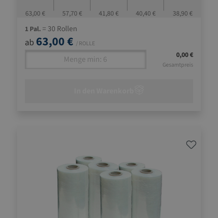
63,00 €
57,70 €
41,80 €
40,40 €
38,90 €
= 30 Rollen
1 Pal.
63,00 €
ab
/ ROLLE
0,00 €
Gesamtpreis
In den Warenkorb