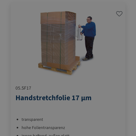
05.SF17
Handstretchfolie 17 µm
transparent
hohe Folientransparenz