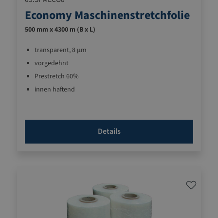
Economy Maschinenstretchfolie
500 mm x 4300 m (B x L)
transparent, 8 µm
vorgedehnt
Prestretch 60%
innen haftend
Details