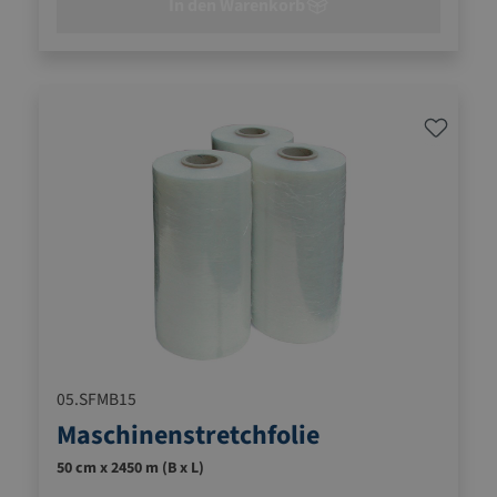
In den Warenkorb
05.SFMB15
Maschinenstretchfolie
50 cm x 2450 m (B x L)