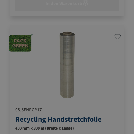
In den Warenkorb
05.SFHPCR17
Recycling Handstretchfolie
450 mm x 300 m (Breite x Länge)