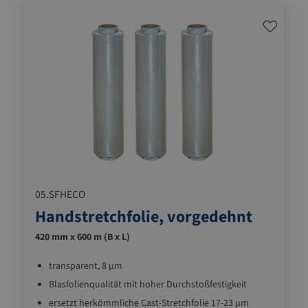
05.SFHECO
Handstretchfolie, vorgedehnt
420 mm x 600 m (B x L)
transparent, 8 µm
Blasfolienqualität mit hoher Durchstoßfestigkeit
ersetzt herkömmliche Cast-Stretchfolie 17-23 µm