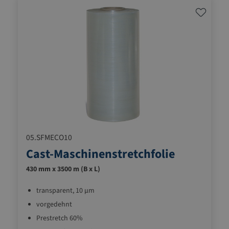
05.SFMECO10
Cast-Maschinenstretchfolie
430 mm x 3500 m (B x L)
transparent, 10 µm
vorgedehnt
Prestretch 60%