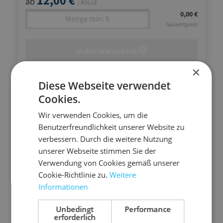
12,00 €
ab
/ ROLLE
0,00 €
Gesamtpreis
In den Warenkorb
×
Diese Webseite verwendet
Cookies.
Wir verwenden Cookies, um die
Benutzerfreundlichkeit unserer Website zu
verbessern. Durch die weitere Nutzung
unserer Webseite stimmen Sie der
Verwendung von Cookies gemäß unserer
Cookie-Richtlinie zu.
Weitere
Informationen
Unbedingt
Performance
erforderlich