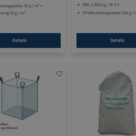
SWL 1.500 kg / SF 5:1
chengewebe 70 g / m² +
tung 20 g / m²
PP-Bändchengewebe 200 g / 
Details
Details