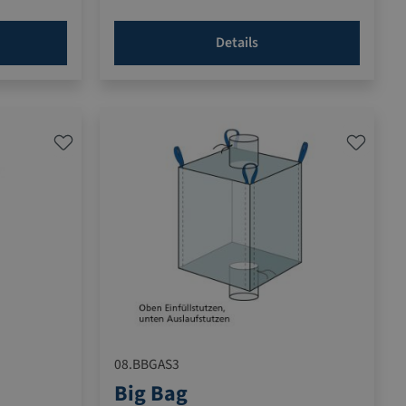
Details
08.BBGAS3
Big Bag