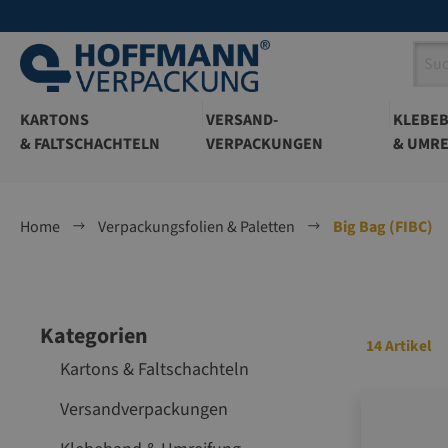
springen
Zur Hauptnavigation springen
KARTONS
VERSAND-
KLEBE
& FALTSCHACHTELN
VERPACKUNGEN
& UMRE
Home
Verpackungsfolien & Paletten
Big Bag (FIBC)
Kategorien
14 Artikel
Kartons & Faltschachteln
Versandverpackungen