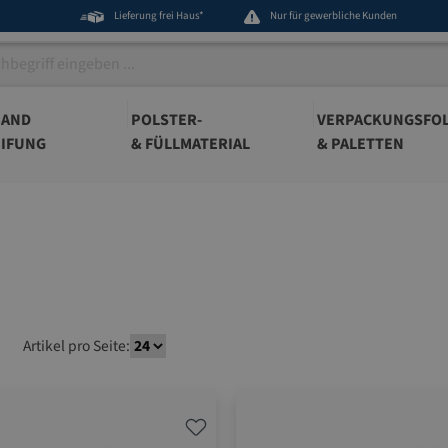
Lieferung frei Haus*
Nur für gewerbliche Kunden
BAND
POLSTER-
VERPACKUNGSFOL
IFUNG
& FÜLLMATERIAL
& PALETTEN
Artikel pro Seite: