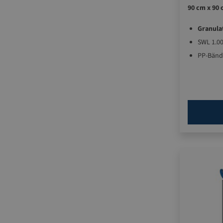
90 cm x 90 
Granula
SWL 1.00
PP-Bänd