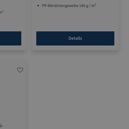
PP-Bändchengewebe 180 g / m²
m²
Details