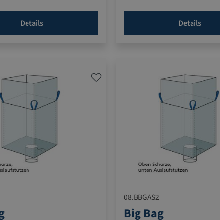
Details
Details
1
08.BBGAS2
g
Big Bag