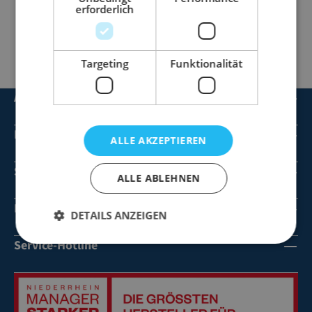
erforderlich
Bei Verfügbarkeit beträgt die Lieferzeit in der Regel 1-5
Werktage.
Targeting
Funktionalität
Artikel
Dienstleistungen
ALLE AKZEPTIEREN
Service
ALLE ABLEHNEN
Informationen
DETAILS ANZEIGEN
Service-Hotline