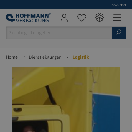
Newsletter
alt springen
Home
Dienstleistungen
Logistik