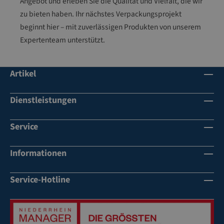
Angebot und erleben Sie die Qualität und Vielfalt, die wir
zu bieten haben. Ihr nächstes Verpackungsprojekt
beginnt hier – mit zuverlässigen Produkten von unserem
Expertenteam unterstützt.
Artikel
Dienstleistungen
Service
Informationen
Service-Hotline