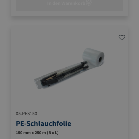
In den Warenkorb
05.PES150
PE-Schlauchfolie
150 mm x 250 m (B x L)