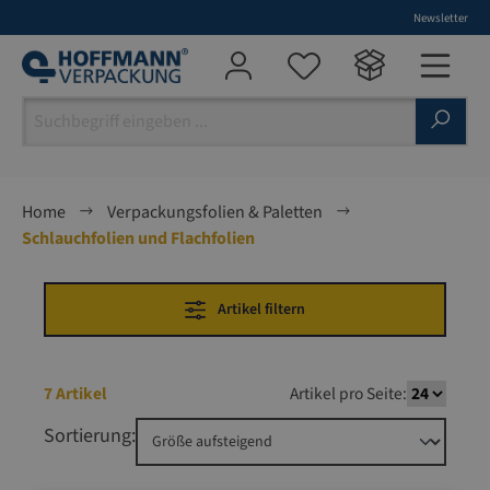
Newsletter
alt springen
Home
Verpackungsfolien & Paletten
Schlauchfolien und Flachfolien
Artikel filtern
7 Artikel
Artikel pro Seite:
Sortierung: