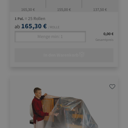
165,30 €
155,00 €
137,50 €
= 25 Rollen
1 Pal.
165,30 €
ab
/ ROLLE
0,00 €
Gesamtpreis
In den Warenkorb