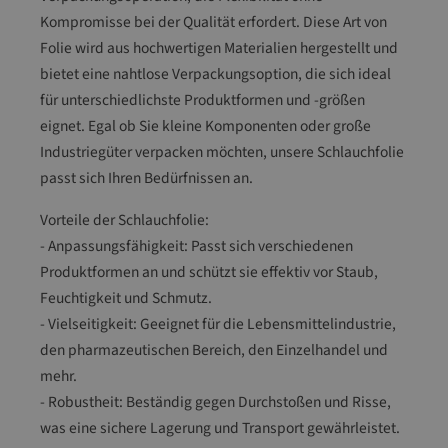
Kompromisse bei der Qualität erfordert. Diese Art von
Folie wird aus hochwertigen Materialien hergestellt und
bietet eine nahtlose Verpackungsoption, die sich ideal
für unterschiedlichste Produktformen und -größen
eignet. Egal ob Sie kleine Komponenten oder große
Industriegüter verpacken möchten, unsere Schlauchfolie
passt sich Ihren Bedürfnissen an.
Vorteile der Schlauchfolie:
- Anpassungsfähigkeit: Passt sich verschiedenen
Produktformen an und schützt sie effektiv vor Staub,
Feuchtigkeit und Schmutz.
- Vielseitigkeit: Geeignet für die Lebensmittelindustrie,
den pharmazeutischen Bereich, den Einzelhandel und
mehr.
- Robustheit: Beständig gegen Durchstoßen und Risse,
was eine sichere Lagerung und Transport gewährleistet.