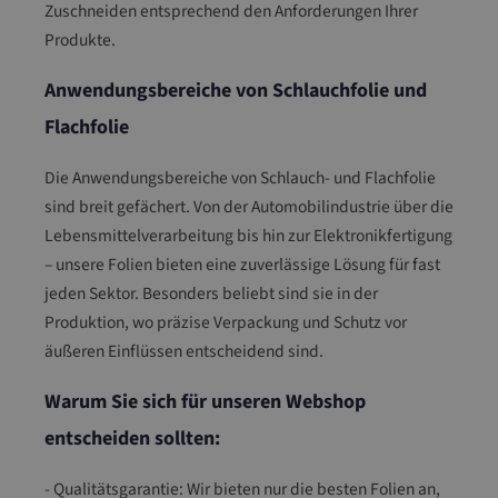
Zuschneiden entsprechend den Anforderungen Ihrer
Produkte.
Anwendungsbereiche von Schlauchfolie und
Flachfolie
Die Anwendungsbereiche von Schlauch- und Flachfolie
sind breit gefächert. Von der Automobilindustrie über die
Lebensmittelverarbeitung bis hin zur Elektronikfertigung
– unsere Folien bieten eine zuverlässige Lösung für fast
jeden Sektor. Besonders beliebt sind sie in der
Produktion, wo präzise Verpackung und Schutz vor
äußeren Einflüssen entscheidend sind.
Warum Sie sich für unseren Webshop
entscheiden sollten:
- Qualitätsgarantie: Wir bieten nur die besten Folien an,