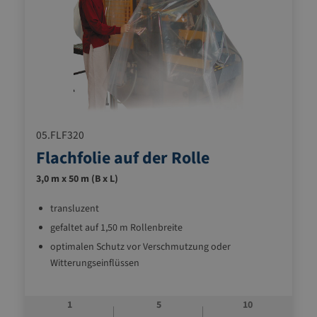
05.FLF320
Flachfolie auf der Rolle
3,0 m x 50 m (B x L)
transluzent
gefaltet auf 1,50 m Rollenbreite
optimalen Schutz vor Verschmutzung oder
Witterungseinflüssen
1
5
10