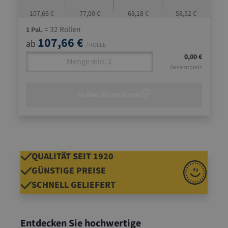
107,66 €
77,00 €
68,18 €
58,52 €
= 32 Rollen
1 Pal.
107,66 €
ab
/ ROLLE
0,00 €
Gesamtpreis
In den Warenkorb
QUALITÄT SEIT 1920
GÜNSTIGE PREISE
SCHNELL GELIEFERT
Entdecken Sie hochwertige