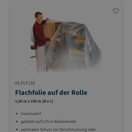
05.FLF155
Flachfolie auf der Rolle
1,50 m x 100 m (B x L)
transluzent
gefaltet auf 0,75 m Rollenbreite
optimalen Schutz vor Verschmutzung oder