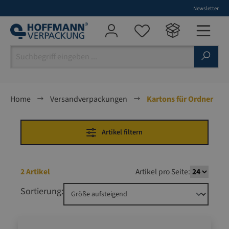
Newsletter
alt springen
Home
Versandverpackungen
Kartons für Ordner
Artikel filtern
2 Artikel
Artikel pro Seite:
Sortierung: