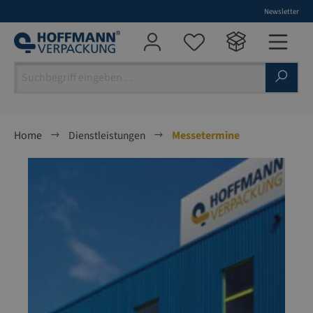
Newsletter
alt springen
Home
Dienstleistungen
Messetermine