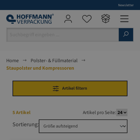
Newsletter
alt springen
Home
Polster- & Füllmaterial
Staupolster und Kompressoren
Artikel filtern
5 Artikel
Artikel pro Seite:
Sortierung: