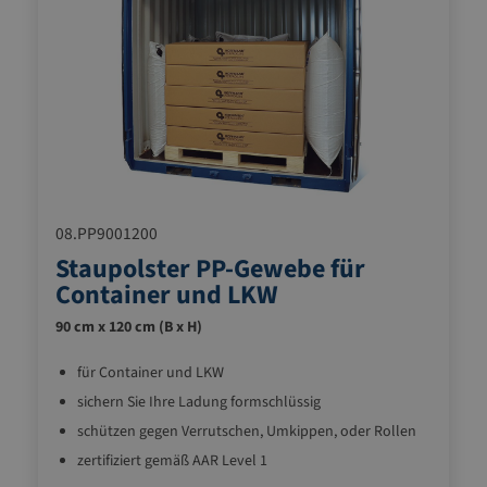
08.PP9001200
Staupolster PP-Gewebe für
Container und LKW
90 cm x 120 cm (B x H)
für Container und LKW
sichern Sie Ihre Ladung formschlüssig
schützen gegen Verrutschen, Umkippen, oder Rollen
zertifiziert gemäß AAR Level 1