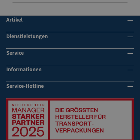
Artikel
Dienstleistungen
Service
Informationen
Service-Hotline