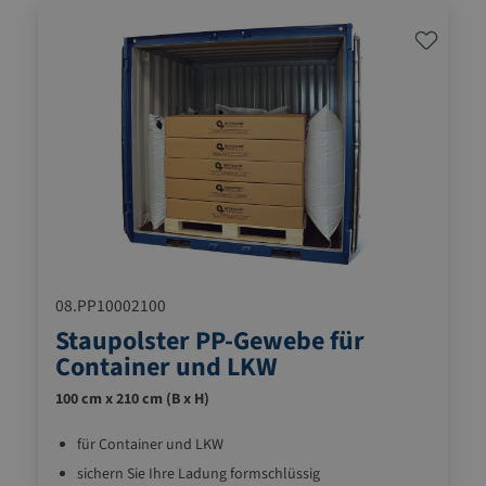
08.PP10002100
Staupolster PP-Gewebe für
Container und LKW
100 cm x 210 cm (B x H)
für Container und LKW
sichern Sie Ihre Ladung formschlüssig