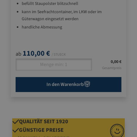
befüllt Staupolster blitzschnell
kann im Seefrachtcontainer, im LKW oder im
Güterwagon eingesetzt werden
handliche Abmessung
110,00 €
ab
/ STUECK
0,00 €
Gesamtpreis
In den Warenkorb
QUALITÄT SEIT 1920
GÜNSTIGE PREISE