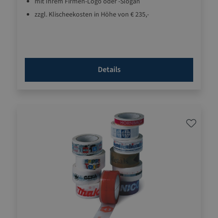
mit Ihrem Firmen-Logo oder -Slogan
zzgl. Klischeekosten in Höhe von € 235,-
Details