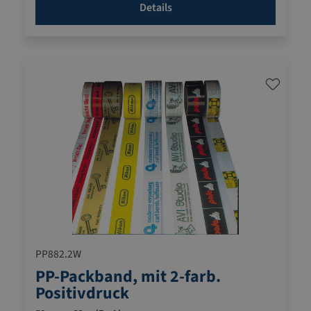
Details
PP882.2W
PP-Packband, mit 2-farb.
Positivdruck