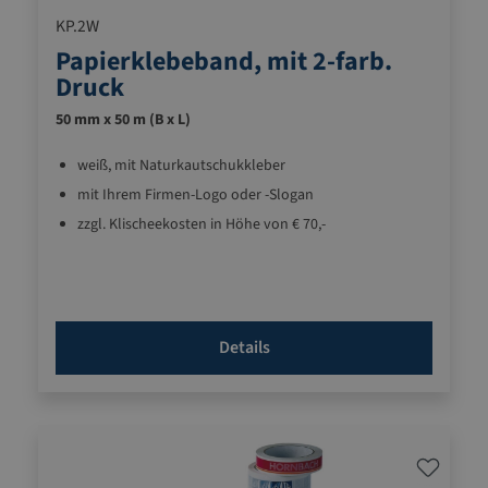
KP.2W
Papierklebeband, mit 2-farb.
Druck
50 mm x 50 m (B x L)
weiß, mit Naturkautschukkleber
mit Ihrem Firmen-Logo oder -Slogan
zzgl. Klischeekosten in Höhe von € 70,-
Details