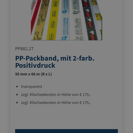
PP882.2T
PP-Packband, mit 2-farb.
Positivdruck
50 mm x 66 m (B x L)
transparent
zzgl. Klischeekosten in Höhe von € 175,-
zzgl. Klischeekosten in Höhe von € 175,-