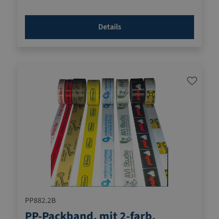
Details
PP882.2B
PP-Packband, mit 2-farb.