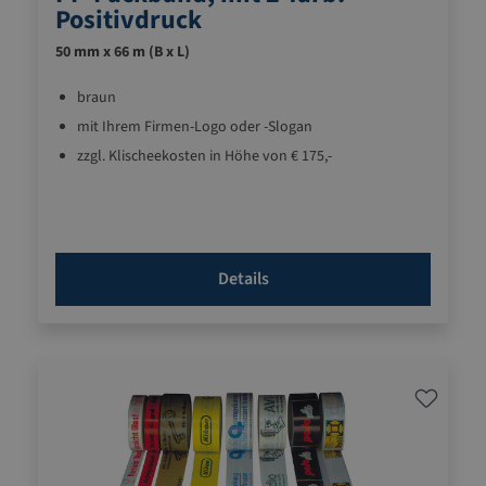
Positivdruck
50 mm x 66 m (B x L)
braun
mit Ihrem Firmen-Logo oder -Slogan
zzgl. Klischeekosten in Höhe von € 175,-
Details