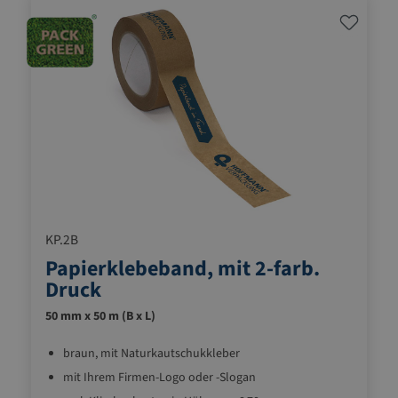
KP.2B
Papierklebeband, mit 2-farb.
Druck
50 mm x 50 m (B x L)
braun, mit Naturkautschukkleber
mit Ihrem Firmen-Logo oder -Slogan