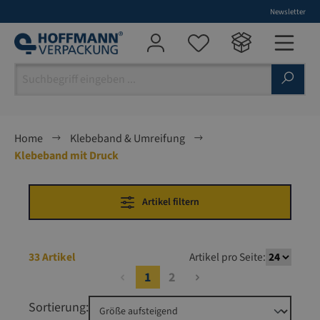
Newsletter
alt springen
Home
Klebeband & Umreifung
Klebeband mit Druck
Artikel filtern
33 Artikel
Artikel pro Seite:
1
2
Sortierung: