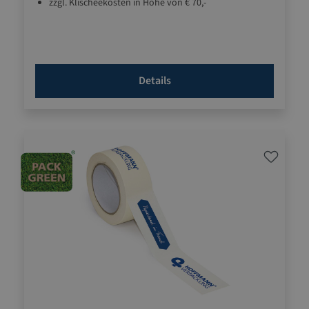
zzgl. Klischeekosten in Höhe von € 70,-
Details