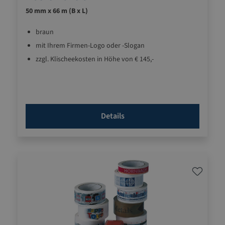
50 mm x 66 m (B x L)
braun
mit Ihrem Firmen-Logo oder -Slogan
zzgl. Klischeekosten in Höhe von € 145,-
Details