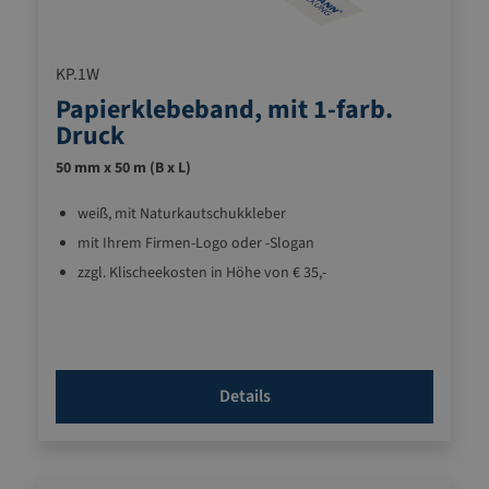
KP.1W
Papierklebeband, mit 1-farb.
Druck
50 mm x 50 m (B x L)
weiß, mit Naturkautschukkleber
mit Ihrem Firmen-Logo oder -Slogan
zzgl. Klischeekosten in Höhe von € 35,-
Details