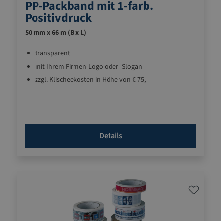
PP-Packband mit 1-farb.
Positivdruck
50 mm x 66 m (B x L)
transparent
mit Ihrem Firmen-Logo oder -Slogan
zzgl. Klischeekosten in Höhe von € 75,-
Details