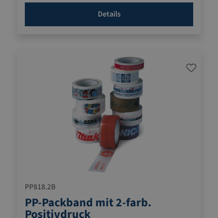
Details
PP818.2B
PP-Packband mit 2-farb.
Positivdruck