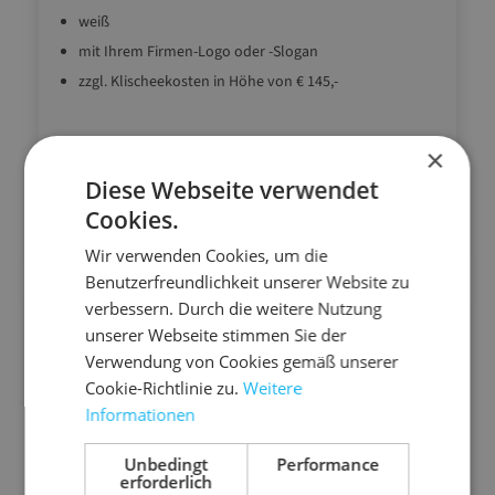
weiß
mit Ihrem Firmen-Logo oder -Slogan
zzgl. Klischeekosten in Höhe von € 145,-
×
Diese Webseite verwendet
Details
Cookies.
Wir verwenden Cookies, um die
Benutzerfreundlichkeit unserer Website zu
verbessern. Durch die weitere Nutzung
unserer Webseite stimmen Sie der
Verwendung von Cookies gemäß unserer
Cookie-Richtlinie zu.
Weitere
Informationen
Unbedingt
Performance
erforderlich