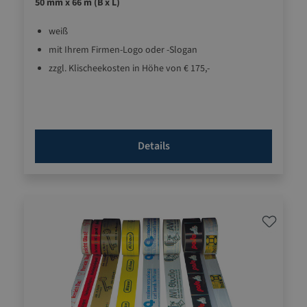
50 mm x 66 m (B x L)
weiß
mit Ihrem Firmen-Logo oder -Slogan
zzgl. Klischeekosten in Höhe von € 175,-
Details