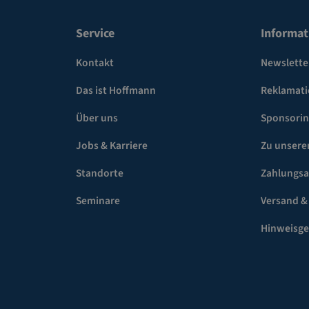
Service
Informat
Kontakt
Newslette
Das ist Hoffmann
Reklamat
Über uns
Sponsori
Jobs & Karriere
Zu unsere
Standorte
Zahlungsa
Seminare
Versand &
Hinweisg