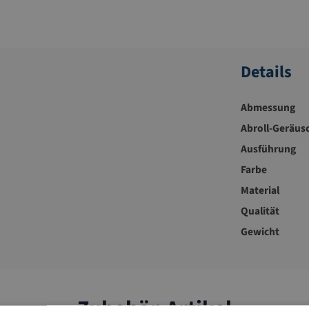
Details
Abmessung
Abroll-Geräus
Ausführung
Farbe
Material
Qualität
Gewicht