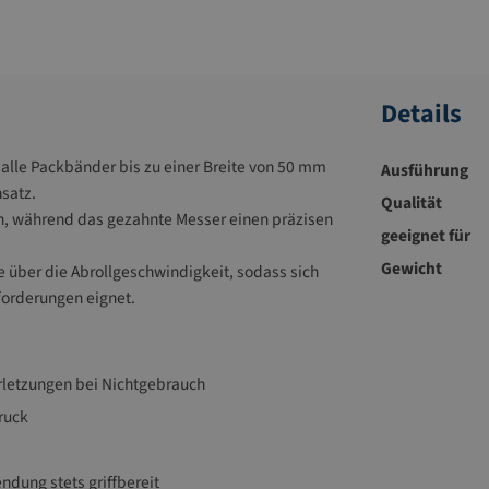
Details
 alle Packbänder bis zu einer Breite von 50 mm
Ausführung
nsatz.
Qualität
en, während das gezahnte Messer einen präzisen
geeignet für
Gewicht
e über die Abrollgeschwindigkeit, sodass sich
forderungen eignet.
rletzungen bei Nichtgebrauch
ruck
ndung stets griffbereit