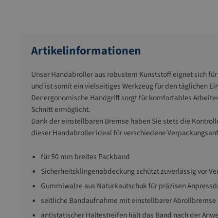
Artikelinformationen
Unser Handabroller aus robustem Kunststoff eignet sich für
und ist somit ein vielseitiges Werkzeug für den täglichen Ei
Der ergonomische Handgriff sorgt für komfortables Arbeit
Schnitt ermöglicht.
Dank der einstellbaren Bremse haben Sie stets die Kontroll
dieser Handabroller ideal für verschiedene Verpackungsan
für 50 mm breites Packband
Sicherheitsklingenabdeckung schützt zuverlässig vor Ve
Gummiwalze aus Naturkautschuk für präzisen Anpressd
seitliche Bandaufnahme mit einstellbarer Abrollbremse
antistatischer Haltestreifen hält das Band nach der Anwe