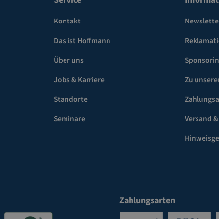
Service
Informat
Kontakt
Newslette
Das ist Hoffmann
Reklamat
Über uns
Sponsori
Jobs & Karriere
Zu unsere
Standorte
Zahlungsa
Seminare
Versand &
Hinweisg
Zahlungsarten