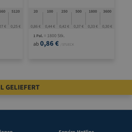
560
5120
20
100
250
500
1800
3600
27 €
0,25 €
0,86 €
0,44 €
0,42 €
0,37 €
0,33 €
0,30 €
= 1800 Stk.
1 Pal.
0,86 €
ab
/ STUECK
L GELIEFERT