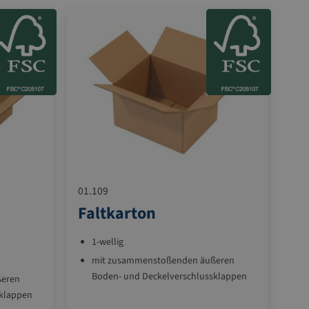
01.109
Faltkarton
1-wellig
mit zusammenstoßenden äußeren
Boden- und Deckelverschlussklappen
ßeren
sklappen