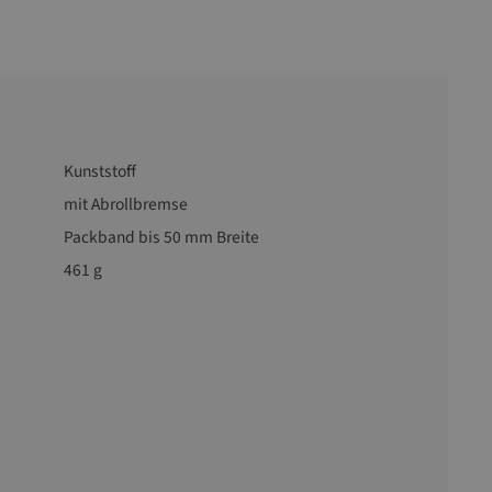
Kunststoff
mit Abrollbremse
Packband bis 50 mm Breite
461 g