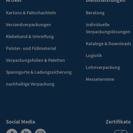
Artikel
Dienstleistungen
Kartons & Faltschachteln
Beratung
Versandverpackungen
individuelle
Verpackungslösungen
Klebeband & Umreifung
Kataloge & Downloads
Polster- und Füllmaterial
Logistik
Verpackungsfolien & Paletten
Lohnverpackung
Spanngurte & Ladungssicherung
Messetermine
nachhaltige Verpackung
Social Media
Zertifikate