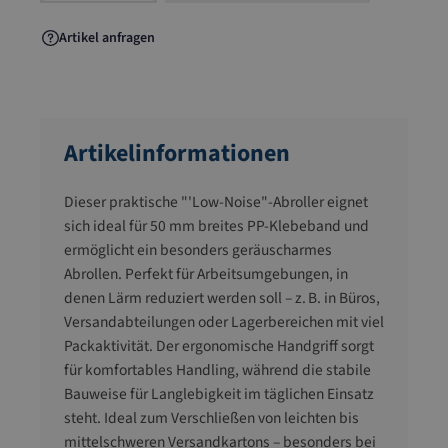
Artikel anfragen
Artikelinformationen
Dieser praktische "'Low-Noise"-Abroller eignet
sich ideal für 50 mm breites PP-Klebeband und
ermöglicht ein besonders geräuscharmes
Abrollen. Perfekt für Arbeitsumgebungen, in
denen Lärm reduziert werden soll – z. B. in Büros,
Versandabteilungen oder Lagerbereichen mit viel
Packaktivität. Der ergonomische Handgriff sorgt
für komfortables Handling, während die stabile
Bauweise für Langlebigkeit im täglichen Einsatz
steht. Ideal zum Verschließen von leichten bis
mittelschweren Versandkartons – besonders bei