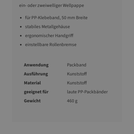
ein- oder zweiwelliger Wellpappe
für PP-Klebeband, 50 mm Breite
stabiles Metallgehäuse
ergonomischer Handgriff
einstellbare Rollenbremse
Anwendung
Packband
Ausführung
Kunststoff
Material
Kunststoff
geeignet für
laute PP-Packbänder
Gewicht
460 g