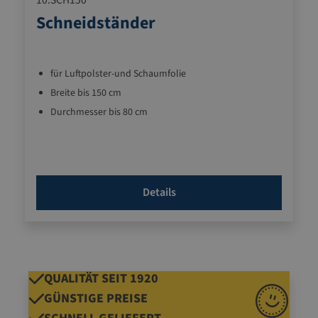
10.SCH150
Schneidständer
für Luftpolster-und Schaumfolie
Breite bis 150 cm
Durchmesser bis 80 cm
Details
QUALITÄT SEIT 1920
GÜNSTIGE PREISE