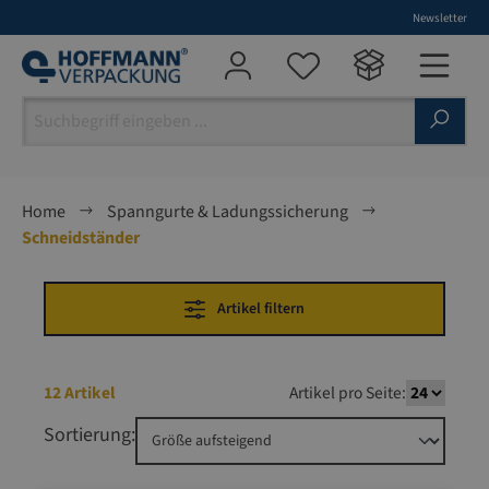
Newsletter
alt springen
Home
Spanngurte & Ladungssicherung
Schneidständer
Artikel filtern
12 Artikel
Artikel pro Seite:
Sortierung: