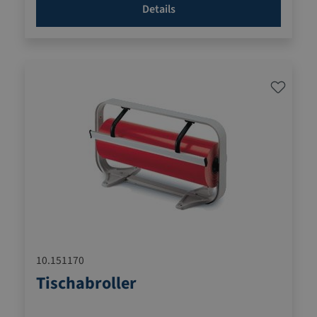
Details
10.151170
Tischabroller