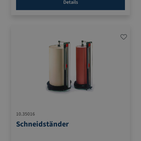
Details
10.35016
Schneidständer