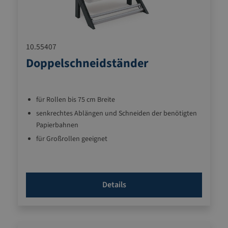
10.55407
Doppelschneidständer
für Rollen bis 75 cm Breite
senkrechtes Ablängen und Schneiden der benötigten
Papierbahnen
für Großrollen geeignet
robuste, langlebige Qualität
Details