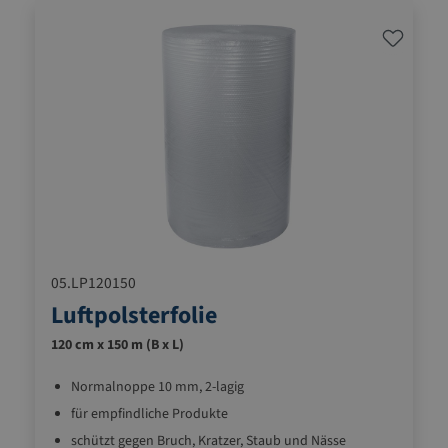
05.LP120150
Luftpolsterfolie
120 cm x 150 m (B x L)
Normalnoppe 10 mm, 2-lagig
für empfindliche Produkte
schützt gegen Bruch, Kratzer, Staub und Nässe