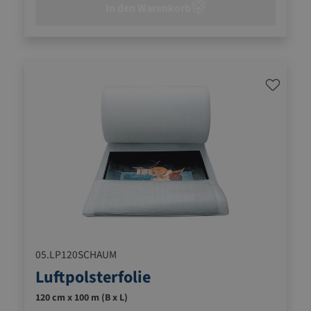
In den Warenkorb
05.LP120SCHAUM
Luftpolsterfolie
120 cm x 100 m (B x L)