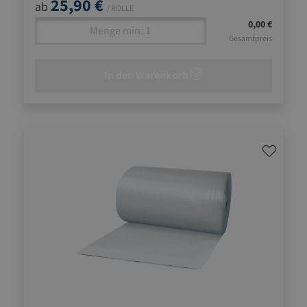
25,90 €
ab
/ ROLLE
0,00 €
Gesamtpreis
In den Warenkorb