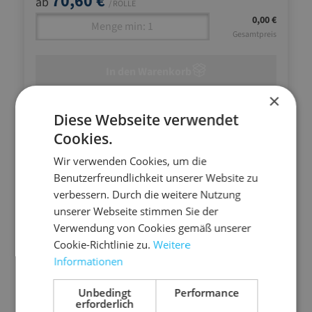
70,60 €
ab
/ ROLLE
0,00 €
Gesamtpreis
In den Warenkorb
×
Diese Webseite verwendet
Cookies.
Wir verwenden Cookies, um die
Benutzerfreundlichkeit unserer Website zu
verbessern. Durch die weitere Nutzung
unserer Webseite stimmen Sie der
Verwendung von Cookies gemäß unserer
Cookie-Richtlinie zu.
Weitere
Informationen
Unbedingt
Performance
erforderlich