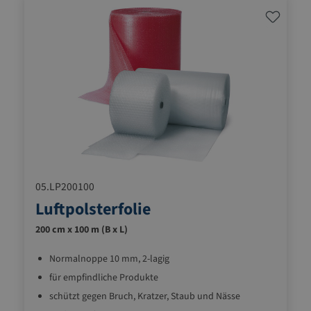
05.LP200100
Luftpolsterfolie
200 cm x 100 m (B x L)
Normalnoppe 10 mm, 2-lagig
für empfindliche Produkte
schützt gegen Bruch, Kratzer, Staub und Nässe