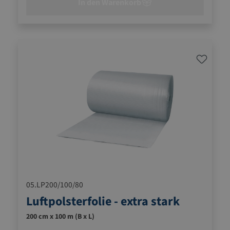
In den Warenkorb
05.LP200/100/80
Luftpolsterfolie - extra stark
200 cm x 100 m (B x L)