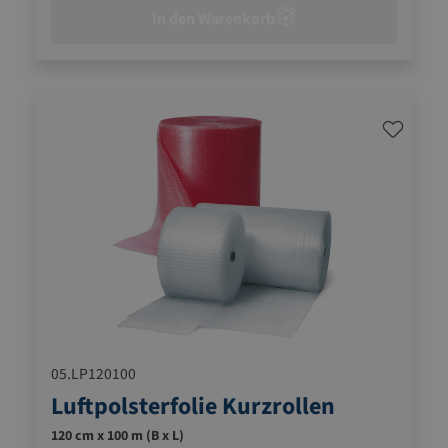
In den Warenkorb
05.LP120100
Luftpolsterfolie Kurzrollen
120 cm x 100 m (B x L)