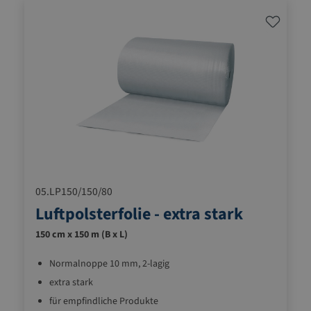
05.LP150/150/80
Luftpolsterfolie - extra stark
150 cm x 150 m (B x L)
Normalnoppe 10 mm, 2-lagig
extra stark
für empfindliche Produkte