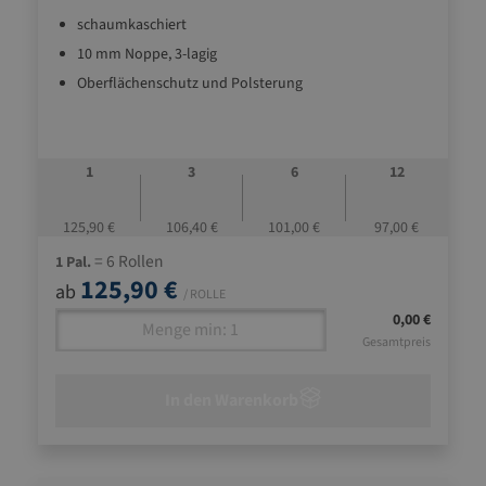
schaumkaschiert
10 mm Noppe, 3-lagig
Oberflächenschutz und Polsterung
1
3
6
12
125,90 €
106,40 €
101,00 €
97,00 €
= 6 Rollen
1 Pal.
125,90 €
ab
/ ROLLE
0,00 €
Gesamtpreis
In den Warenkorb