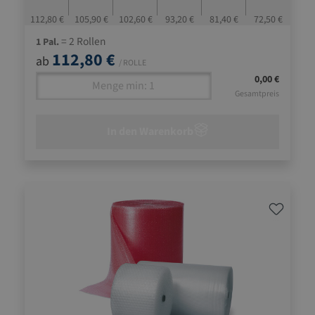
112,80 €
105,90 €
102,60 €
93,20 €
81,40 €
72,50 €
= 2 Rollen
1 Pal.
112,80 €
ab
/ ROLLE
0,00 €
Gesamtpreis
In den Warenkorb