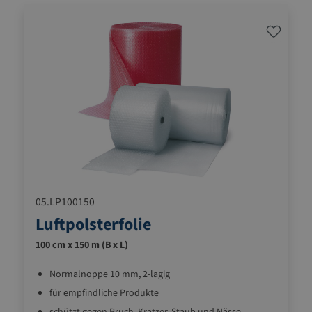
05.LP100150
Luftpolsterfolie
100 cm x 150 m (B x L)
Normalnoppe 10 mm, 2-lagig
für empfindliche Produkte