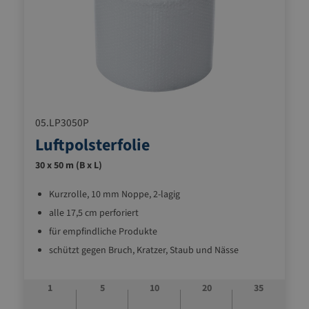
05.LP3050P
Luftpolsterfolie
30 x 50 m (B x L)
Kurzrolle, 10 mm Noppe, 2-lagig
alle 17,5 cm perforiert
für empfindliche Produkte
schützt gegen Bruch, Kratzer, Staub und Nässe
als preiswertes Ausfüllmaterial stoßdämpfend und
leicht
1
5
10
20
35