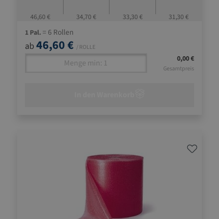
46,60 €
34,70 €
33,30 €
31,30 €
= 6 Rollen
1 Pal.
46,60 €
ab
/ ROLLE
0,00 €
Gesamtpreis
In den Warenkorb