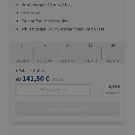
Normalnoppe 10 mm, 2-lagig
extra stark
für empfindliche Produkte
schützt gegen Bruch, Kratzer, Staub und Nässe
stoßdämpfend und leicht
1
4
8
12
20
141,50 €
123,10 €
117,10 €
111,40 €
95,30 €
= 4 Rollen
1 Pal.
141,50 €
ab
/ ROLLE
0,00 €
Gesamtpreis
In den Warenkorb