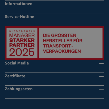
Informationen
Li
Li
nk
nk
sh
sh
Service-Hotline
än
än
de
de
r
r
Social Media
Zertifikate
Zahlungsarten