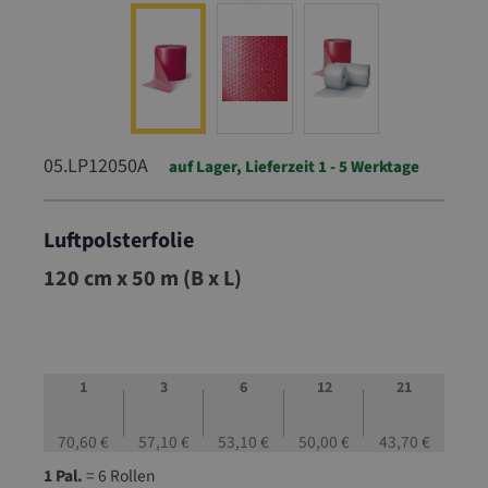
05.LP12050A
auf Lager, Lieferzeit 1 - 5 Werktage
Luftpolsterfolie
05.LP12050A
120 cm x 50 m (B x L)
1
3
6
12
21
70,60 €
57,10 €
53,10 €
50,00 €
43,70 €
1 Pal.
= 6 Rollen