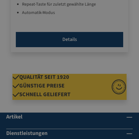
Repeat-Taste für zuletzt gewählte Länge
Automatik-Modus
Unendlichtaste für beliebige Längen
umfangreiches Zubehör optional erhältlich
Details
QUALITÄT SEIT 1920
GÜNSTIGE PREISE
SCHNELL GELIEFERT
Artikel
Dienstleistungen