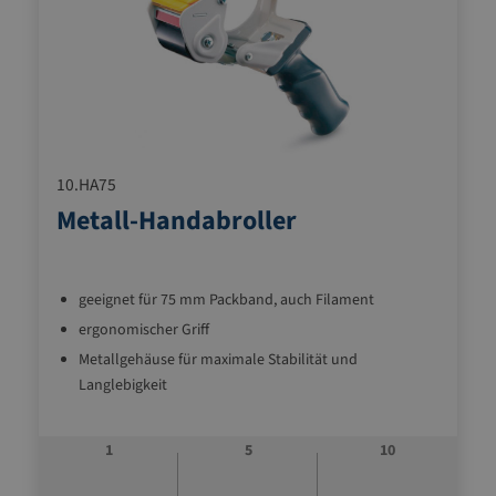
10.HA75
Metall-Handabroller
geeignet für 75 mm Packband, auch Filament
ergonomischer Griff
Metallgehäuse für maximale Stabilität und
Langlebigkeit
1
5
10