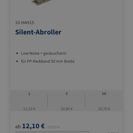
10.HAH15
Silent-Abroller
Low-Noise = geräuscharm
für PP-Packband 50 mm Breite
1
5
10
12,10 €
10,90 €
10,70 €
12,10 €
ab
/ STUECK