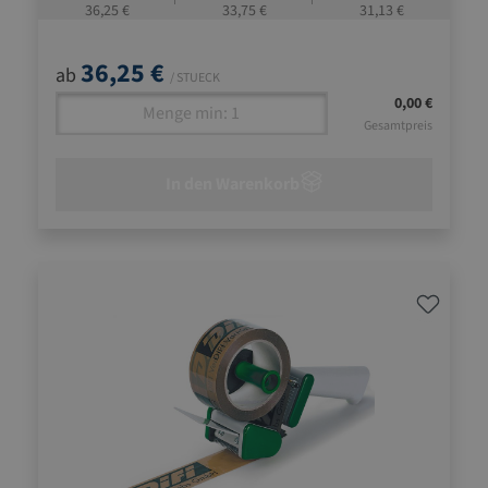
36,25 €
33,75 €
31,13 €
36,25 €
ab
/ STUECK
0,00 €
Gesamtpreis
In den Warenkorb