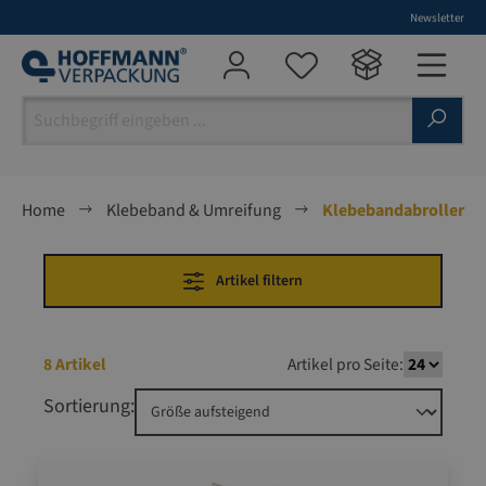
Newsletter
alt springen
Home
Klebeband & Umreifung
Klebebandabroller
Artikel filtern
8 Artikel
Artikel pro Seite:
Sortierung: