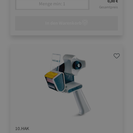
0,00 €
Gesamtpreis
In den Warenkorb
10.HAK