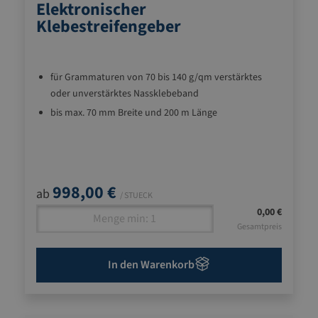
Elektronischer
Klebestreifengeber
für Grammaturen von 70 bis 140 g/qm verstärktes
oder unverstärktes Nassklebeband
bis max. 70 mm Breite und 200 m Länge
998,00 €
ab
/ STUECK
0,00 €
Gesamtpreis
In den Warenkorb