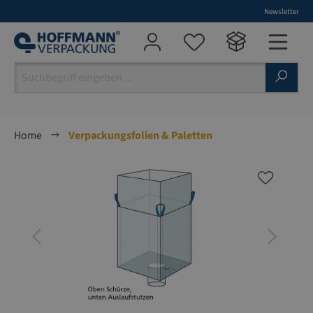
Newsletter
alt springen
Home
Verpackungsfolien & Paletten
Bildergalerie überspringen