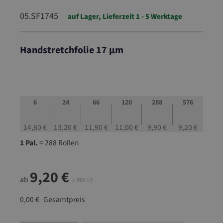
05.SF1745
auf Lager, Lieferzeit 1 - 5 Werktage
Handstretchfolie 17 µm
05.SF1745
6
24
66
120
288
576
14,80 €
13,20 €
11,90 €
11,00 €
9,90 €
9,20 €
1 Pal.
= 288 Rollen
9,20 €
ab
/ ROLLE
0,00 €
Gesamtpreis