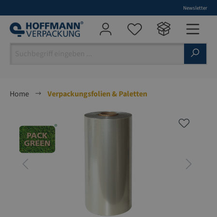
Newsletter
alt springen
Home
Verpackungsfolien & Paletten
Bildergalerie überspringen