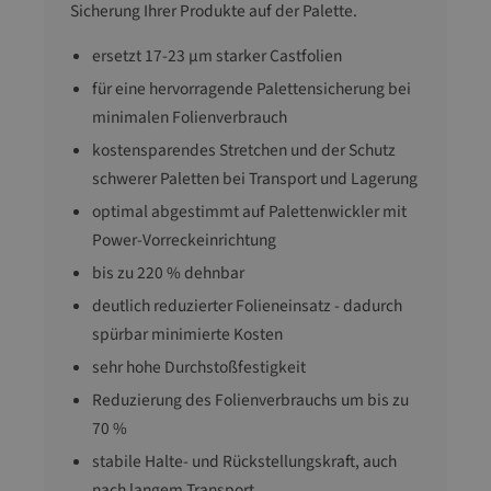
Sicherung Ihrer Produkte auf der Palette.
ersetzt 17-23 µm starker Castfolien
für eine hervorragende Palettensicherung bei
minimalen Folienverbrauch
kostensparendes Stretchen und der Schutz
schwerer Paletten bei Transport und Lagerung
optimal abgestimmt auf Palettenwickler mit
Power-Vorreckeinrichtung
bis zu 220 % dehnbar
deutlich reduzierter Folieneinsatz - dadurch
spürbar minimierte Kosten
sehr hohe Durchstoßfestigkeit
Reduzierung des Folienverbrauchs um bis zu
70 %
stabile Halte- und Rückstellungskraft, auch
nach langem Transport