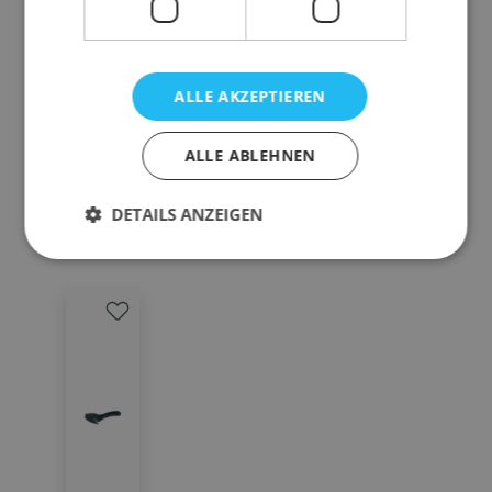
Farbe
transparent
Stärke µm
12
Gewicht
17800 g
ALLE AKZEPTIEREN
ALLE ABLEHNEN
DETAILS ANZEIGEN
Zubehör-Artikel