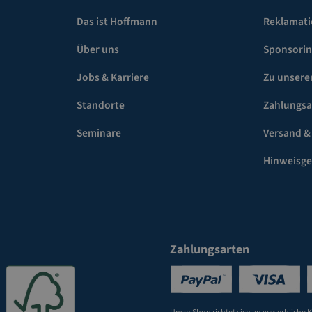
Das ist Hoffmann
Reklamat
Über uns
Sponsori
Jobs & Karriere
Zu unsere
Standorte
Zahlungsa
Seminare
Versand &
Hinweisg
Zahlungsarten