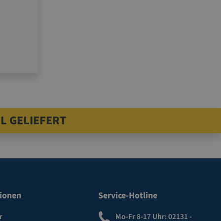
olien
L GELIEFERT
ionen
Service-Hotline
r
Mo-Fr 8-17 Uhr:
02131 -