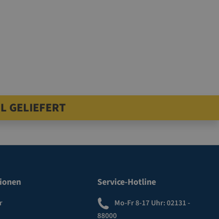
L GELIEFERT
ionen
Service-Hotline
r
Mo-Fr 8-17 Uhr:
02131 -
88000