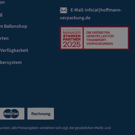
ion
E-Mail:
info(at)hoffmann-
ng
verpackung.de
m Ballonshop
rten
 Verfügbarkeit
ebersystem
Kunden, alle Preisangaben verstehen sich zzgl. der gesetzlichen MwSt. und