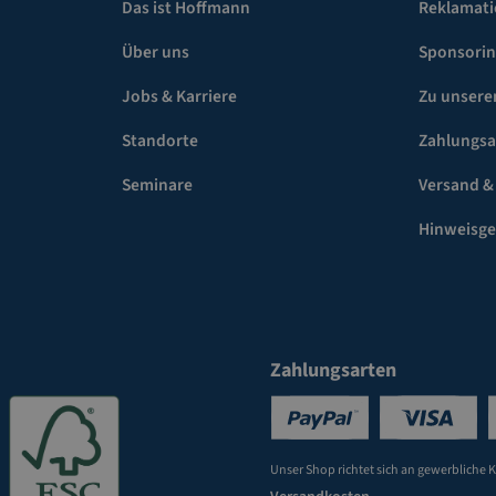
Das ist Hoffmann
Reklamat
Über uns
Sponsori
Jobs & Karriere
Zu unsere
Standorte
Zahlungsa
Seminare
Versand &
Hinweisg
Zahlungsarten
Unser Shop richtet sich an gewerbliche 