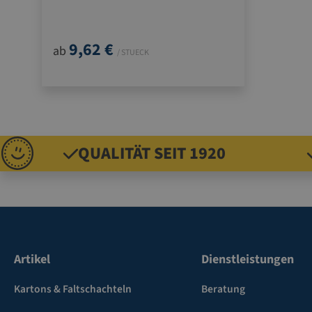
für Rechts- und Linkshänder
9,62 €
ab
/ STUECK
QUALITÄT SEIT 1920
Artikel
Dienstleistungen
Kartons & Faltschachteln
Beratung