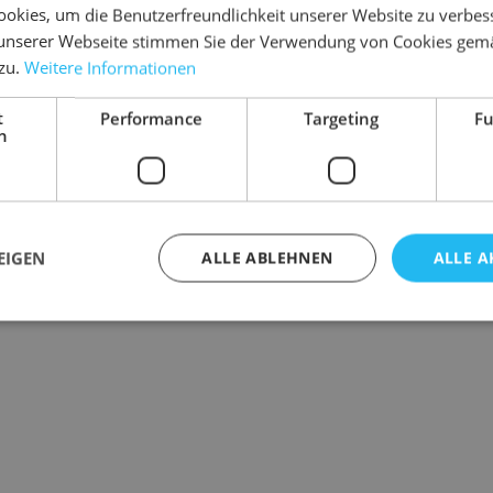
okies, um die Benutzerfreundlichkeit unserer Website zu verbes
unserer Webseite stimmen Sie der Verwendung von Cookies gem
 zu.
Weitere Informationen
t
Performance
Targeting
Fu
h
EIGEN
ALLE ABLEHNEN
ALLE A