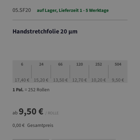
05.SF20
auf Lager, Lieferzeit 1 - 5 Werktage
Handstretchfolie 20 µm
05.SF20
6
24
66
120
252
504
17,40 €
15,20 €
13,50 €
12,70 €
10,20 €
9,50 €
1 Pal.
= 252 Rollen
9,50 €
ab
/ ROLLE
0,00 €
Gesamtpreis