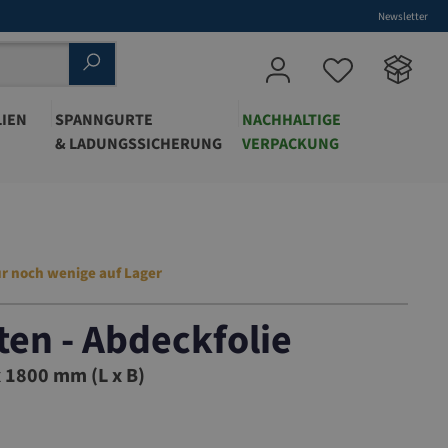
Newsletter
IEN
SPANNGURTE
NACHHALTIGE
& LADUNGSSICHERUNG
VERPACKUNG
r noch wenige auf Lager
ten - Abdeckfolie
 1800 mm (L x B)