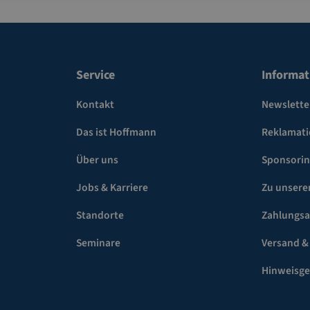
Service
Informat
Kontakt
Newslette
Das ist Hoffmann
Reklamat
Über uns
Sponsori
Jobs & Karriere
Zu unsere
Standorte
Zahlungsa
Seminare
Versand &
Hinweisg