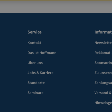
Service
Informat
Kontakt
Newslette
Das ist Hoffmann
Reklamat
Über uns
Sponsori
Jobs & Karriere
Zu unsere
Standorte
Zahlungsa
Seminare
Versand &
Hinweisg