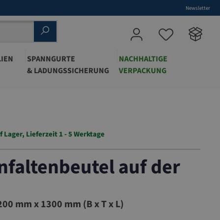
Newsletter
IEN
SPANNGURTE
NACHHALTIGE
& LADUNGSSICHERUNG
VERPACKUNG
f Lager, Lieferzeit 1 - 5 Werktage
nfaltenbeutel auf der
00 mm x 1300 mm (B x T x L)