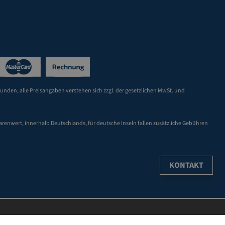
Kunden, alle Preisangaben verstehen sich zzgl. der gesetzlichen MwSt. und
arenwert, innerhalb Deutschlands, für deutsche Inseln fallen zusätzliche Gebühren
KONTAKT