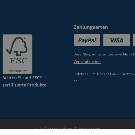
Zahlungsarten
Unser Shop richtet sich an gewerbliche 
Versandkosten
.
Lieferung - Frei Haus ab EUR 200 Nettow
Achten Sie auf FSC®-
an.
zertifizierte Produkte.
AGB
Datenschutz
Impressum