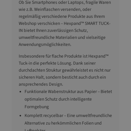
Ob Sie Smartphones oder Laptops, fragile Waren
wie z.B. Weinflaschen versenden, oder
regelmäßig verschiedene Produkte aus Ihrem
Webshop verschicken – Hexpand™ SMART TUCK-
IN bietet Ihnen zuverlässigen Schutz,
umweltfreundliche Materialien und vielseitige
Anwendungsmöglichkeiten.
Insbesondere für flache Produkte ist Hexpand™
Tuck-in die perfekte Lösung. Dank seiner
durchdachten Struktur gewährleistet es nicht nur
sicheren Halt, sondern besticht auch durch ein
ansprechendes Design.
Funktionale Wabenstruktur aus Papier – Bietet
optimalen Schutz durch intelligente
Formgebung
Komplett recycelbar – Eine umweltfreundliche
Alternative zu herkömmlichen Folien und
Luftpolster