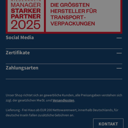
äc
ac
he
ku
ng
bi
en
s
in
3-
Social Media
te
fa
gri
rb
Zertifikate
er
ig
ba
be
r
dr
Zahlungsarten
uc
kb
ar
Ba
Unser Shop richtet sich an gewerbliche Kunden, alle Preisangaben verstehen sich
n
zzgl. der gesetzlichen MwSt. und
Versandkosten
.
d
Lieferung - Frei Haus ab EUR 200 Nettowarenwert, innerhalb Deutschlands, für
di
deutsche Inseln fallen zusätzliche Gebühren an.
ck
KONTAKT
e