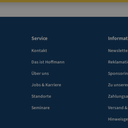
Service
Informat
Kontakt
Newslette
Das ist Hoffmann
Reklamat
Über uns
Sponsori
Jobs & Karriere
Zu unsere
Standorte
Zahlungsa
Seminare
Versand &
Hinweisg