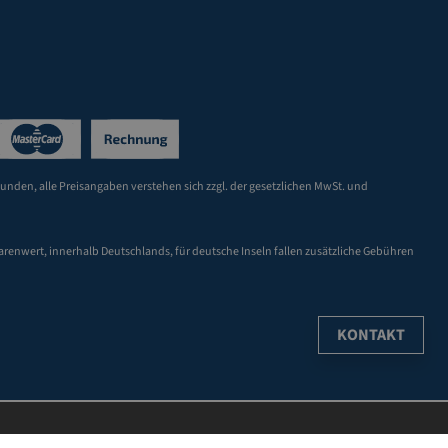
Kunden, alle Preisangaben verstehen sich zzgl. der gesetzlichen MwSt. und
arenwert, innerhalb Deutschlands, für deutsche Inseln fallen zusätzliche Gebühren
KONTAKT