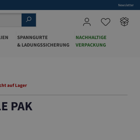
Newsletter
IEN
SPANNGURTE
NACHHALTIGE
& LADUNGSSICHERUNG
VERPACKUNG
cht auf Lager
LE PAK