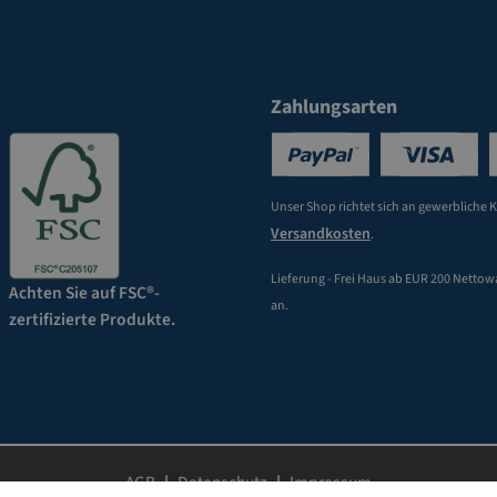
Zahlungsarten
Unser Shop richtet sich an gewerbliche 
Versandkosten
.
Lieferung - Frei Haus ab EUR 200 Nettow
Achten Sie auf FSC®-
an.
zertifizierte Produkte.
AGB
Datenschutz
Impressum