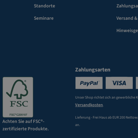
Standorte
Zahlungsa
Seminare
Versand &
Hinweisg
Zahlungsarten
Unser Shop richtet sich an gewerbliche 
Versandkosten
.
Lieferung - Frei Haus ab EUR 200 Nettow
Achten Sie auf FSC®-
an.
zertifizierte Produkte.