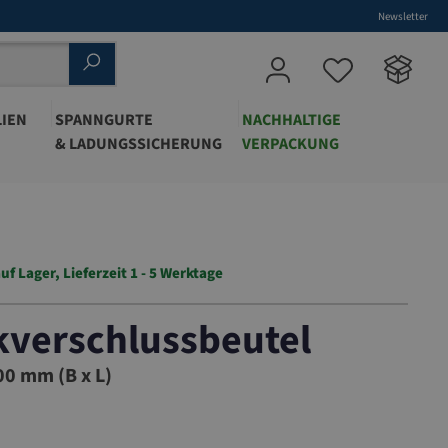
Newsletter
IEN
SPANNGURTE
NACHHALTIGE
& LADUNGSSICHERUNG
VERPACKUNG
uf Lager, Lieferzeit 1 - 5 Werktage
kverschlussbeutel
0 mm (B x L)