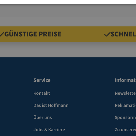
GÜNSTIGE PREISE
SCHNEL
Service
Informat
Kontakt
Newslette
Das ist Hoffmann
Reklamat
Über uns
Sponsori
Jobs & Karriere
Zu unsere