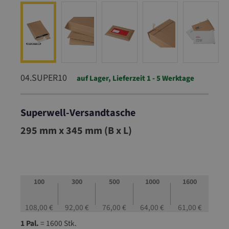
04.SUPER10
auf Lager, Lieferzeit 1 - 5 Werktage
Superwell-Versandtasche
04.SUPER10
295 mm x 345 mm (B x L)
100
300
500
1000
1600
108,00 €
92,00 €
76,00 €
64,00 €
61,00 €
1 Pal.
= 1600 Stk.