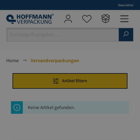
Newsletter
alt springen
Home
Versandverpackungen
Artikel filtern
Keine Artikel gefunden.