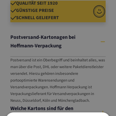
QUALITÄT SEIT 1920
GÜNSTIGE PREISE
SCHNELL GELIEFERT
Postversand-Kartonagen bei
Hoffmann-Verpackung
Postversand ist ein Oberbegriff und beinhaltet alles, was
man über die Post, DHL oder weitere Paketdienstleister
versendet. Hierzu gehören insbesondere
portooptimierte Warensendungen und
Versandverpackungen. Hoffmann Verpackung ist
Verpackungslieferant für Versandverpackungen in
Neuss, Düsseldorf, Köln und Mönchengladbach.
Welche Kartons sind für den