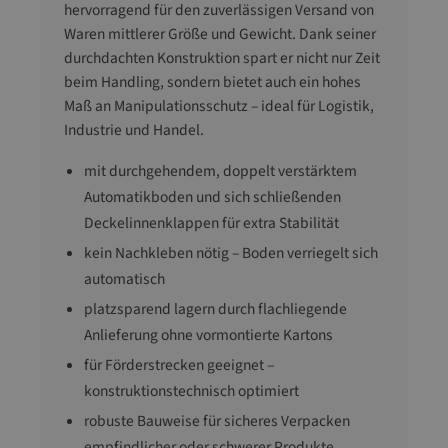
hervorragend für den zuverlässigen Versand von
Waren mittlerer Größe und Gewicht. Dank seiner
durchdachten Konstruktion spart er nicht nur Zeit
beim Handling, sondern bietet auch ein hohes
Maß an Manipulationsschutz – ideal für Logistik,
Industrie und Handel.
mit durchgehendem, doppelt verstärktem
Automatikboden und sich schließenden
Deckelinnenklappen für extra Stabilität
kein Nachkleben nötig – Boden verriegelt sich
automatisch
platzsparend lagern durch flachliegende
Anlieferung ohne vormontierte Kartons
für Förderstrecken geeignet –
konstruktionstechnisch optimiert
robuste Bauweise für sicheres Verpacken
empfindlicher oder schwerer Produkte