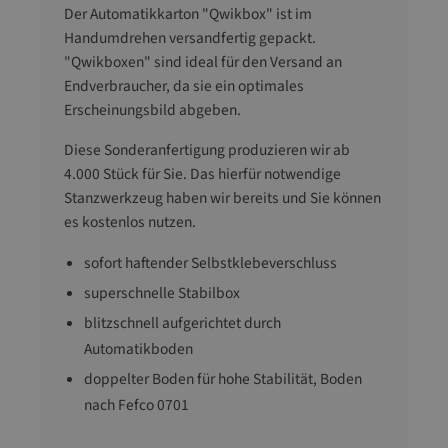
Der Automatikkarton "Qwikbox" ist im
Handumdrehen versandfertig gepackt.
"Qwikboxen" sind ideal für den Versand an
Endverbraucher, da sie ein optimales
Erscheinungsbild abgeben.
Diese Sonderanfertigung produzieren wir ab
4.000 Stück für Sie. Das hierfür notwendige
Stanzwerkzeug haben wir bereits und Sie können
es kostenlos nutzen.
sofort haftender Selbstklebeverschluss
superschnelle Stabilbox
blitzschnell aufgerichtet durch
Automatikboden
doppelter Boden für hohe Stabilität, Boden
nach Fefco 0701