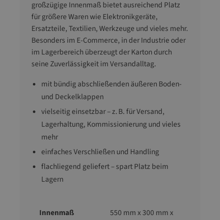
großzügige Innenmaß bietet ausreichend Platz
für größere Waren wie Elektronikgeräte,
Ersatzteile, Textilien, Werkzeuge und vieles mehr.
Besonders im E-Commerce, in der Industrie oder
im Lagerbereich überzeugt der Karton durch
seine Zuverlässigkeit im Versandalltag.
mit bündig abschließenden äußeren Boden-
und Deckelklappen
vielseitig einsetzbar – z. B. für Versand,
Lagerhaltung, Kommissionierung und vieles
mehr
einfaches Verschließen und Handling
flachliegend geliefert – spart Platz beim
Lagern
Innenmaß
550 mm x 300 mm x