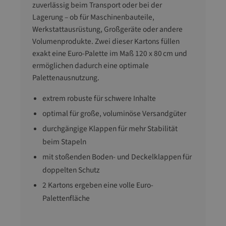
zuverlässig beim Transport oder bei der
Lagerung – ob für Maschinenbauteile,
Werkstattausrüstung, Großgeräte oder andere
Volumenprodukte. Zwei dieser Kartons füllen
exakt eine Euro-Palette im Maß 120 x 80 cm und
ermöglichen dadurch eine optimale
Palettenausnutzung.
extrem robuste für schwere Inhalte
optimal für große, voluminöse Versandgüter
durchgängige Klappen für mehr Stabilität
beim Stapeln
mit stoßenden Boden- und Deckelklappen für
doppelten Schutz
2 Kartons ergeben eine volle Euro-
Palettenfläche