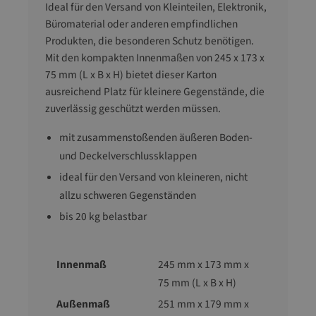
Ideal für den Versand von Kleinteilen, Elektronik,
Büromaterial oder anderen empfindlichen
Produkten, die besonderen Schutz benötigen.
Mit den kompakten Innenmaßen von 245 x 173 x
75 mm (L x B x H) bietet dieser Karton
ausreichend Platz für kleinere Gegenstände, die
zuverlässig geschützt werden müssen.
mit zusammenstoßenden äußeren Boden-
und Deckelverschlussklappen
ideal für den Versand von kleineren, nicht
allzu schweren Gegenständen
bis 20 kg belastbar
Innenmaß
245 mm x 173 mm x
75 mm (L x B x H)
Außenmaß
251 mm x 179 mm x