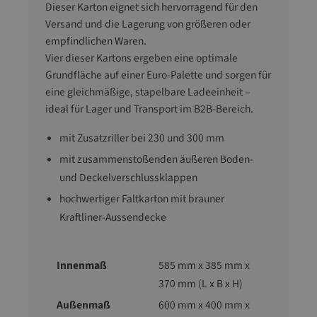
Dieser Karton eignet sich hervorragend für den
Versand und die Lagerung von größeren oder
empfindlichen Waren.
Vier dieser Kartons ergeben eine optimale
Grundfläche auf einer Euro-Palette und sorgen für
eine gleichmäßige, stapelbare Ladeeinheit –
ideal für Lager und Transport im B2B-Bereich.
mit Zusatzriller bei 230 und 300 mm
mit zusammenstoßenden äußeren Boden-
und Deckelverschlussklappen
hochwertiger Faltkarton mit brauner
Kraftliner-Aussendecke
Innenmaß
585 mm x 385 mm x
370 mm (L x B x H)
Außenmaß
600 mm x 400 mm x