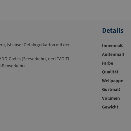
Details
rn, ist unser Gefahrgutkarton mit der
Innenmaß
Außenmaß
IMDG-Codes (Seeverkehr), der ICAO-TI
Farbe
raßenverkehr).
Qualität
Wellpappe
Gurtmaß
Volumen
Gewicht