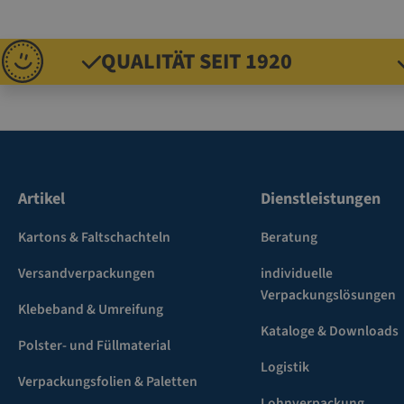
QUALITÄT SEIT 1920
Artikel
Dienstleistungen
Kartons & Faltschachteln
Beratung
Versandverpackungen
individuelle
Verpackungslösungen
Klebeband & Umreifung
Kataloge & Downloads
Polster- und Füllmaterial
Logistik
Verpackungsfolien & Paletten
Lohnverpackung