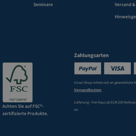
Seminare
Versand &
Hinweisg
Zahlungsarten
Unser Shop richtet sich an gewerbliche 
Versandkosten
.
Lieferung - Frei Haus ab EUR 200 Nettow
Achten Sie auf FSC®-
an.
zertifizierte Produkte.