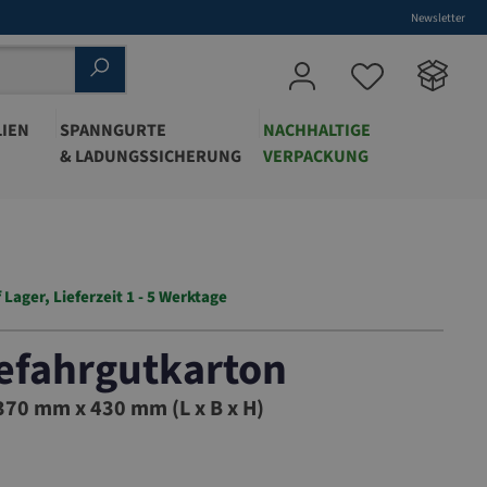
Newsletter
IEN
SPANNGURTE
NACHHALTIGE
& LADUNGSSICHERUNG
VERPACKUNG
 Lager, Lieferzeit 1 - 5 Werktage
efahrgutkarton
70 mm x 430 mm (L x B x H)