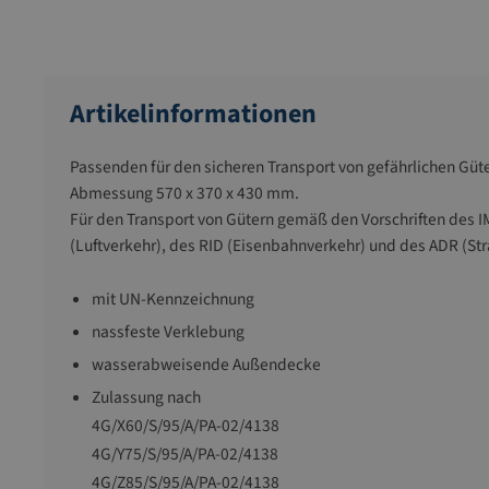
Artikelinformationen
Passenden für den sicheren Transport von gefährlichen Güte
Abmessung 570 x 370 x 430 mm.
Für den Transport von Gütern gemäß den Vorschriften des 
(Luftverkehr), des RID (Eisenbahnverkehr) und des ADR (St
mit UN-Kennzeichnung
nassfeste Verklebung
wasserabweisende Außendecke
Zulassung nach
4G/X60/S/95/A/PA-02/4138
4G/Y75/S/95/A/PA-02/4138
4G/Z85/S/95/A/PA-02/4138