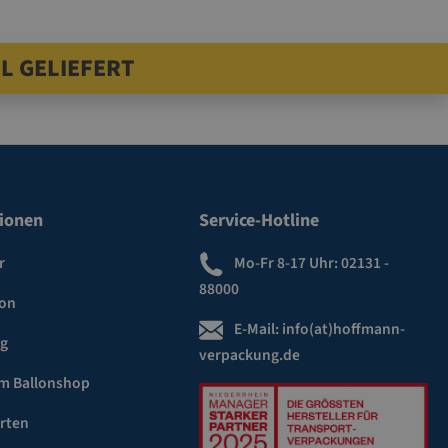
L GELIEFERT
ngen auf
ionen
Service-Hotline
r
Mo-Fr 8-17 Uhr:
02131 -
88000
ion
E-Mail:
info(at)hoffmann-
ng
verpackung.de
m Ballonshop
rten