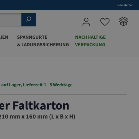
Newsletter
IEN
SPANNGURTE
NACHHALTIGE
& LADUNGSSICHERUNG
VERPACKUNG
auf Lager, Lieferzeit 1 - 5 Werktage
r Faltkarton
33
10 mm x 160 mm (L x B x H)