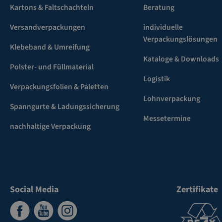
Kartons & Faltschachteln
Beratung
Versandverpackungen
individuelle
Verpackungslösungen
Klebeband & Umreifung
Kataloge & Downloads
Polster- und Füllmaterial
Logistik
Verpackungsfolien & Paletten
Lohnverpackung
Spanngurte & Ladungssicherung
Messetermine
nachhaltige Verpackung
Social Media
Zertifikate