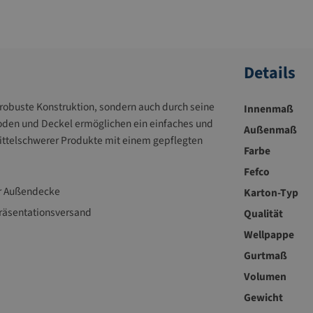
Details
e robuste Konstruktion, sondern auch durch seine
Innenmaß
en und Deckel ermöglichen ein einfaches und
Außenmaß
 mittelschwerer Produkte mit einem gepflegten
Farbe
Fefco
er Außendecke
Karton-Typ
Präsentationsversand
Qualität
Wellpappe
Gurtmaß
Volumen
Gewicht