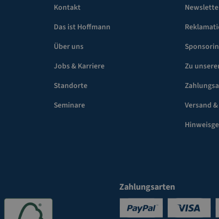
Kontakt
Newslette
Das ist Hoffmann
Reklamat
Über uns
Sponsori
Jobs & Karriere
Zu unsere
Standorte
Zahlungsa
Seminare
Versand &
Hinweisg
Zahlungsarten