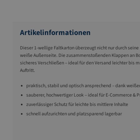
Artikelinformationen
Dieser 1-wellige Faltkarton überzeugt nicht nur durch sein
weiße Außenseite. Die zusammenstoßenden Klappen an Bod
sicheres Verschließen – ideal für den Versand leichter bis
Auftritt.
praktisch, stabil und optisch ansprechend – dank weiß
sauberer, hochwertiger Look – ideal für E-Commerce & 
zuverlässiger Schutz für leichte bis mittlere Inhalte
schnell aufzurichten und platzsparend lagerbar