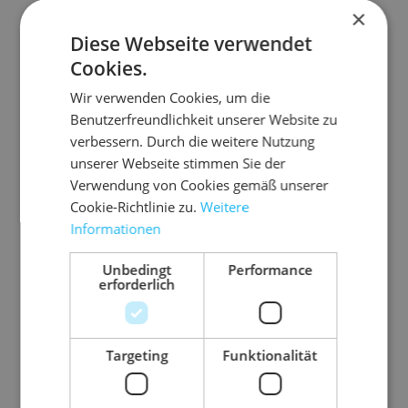
×
Diese Webseite verwendet
Cookies.
Zubehör-Artikel
Wir verwenden Cookies, um die
Benutzerfreundlichkeit unserer Website zu
verbessern. Durch die weitere Nutzung
unserer Webseite stimmen Sie der
Verwendung von Cookies gemäß unserer
Cookie-Richtlinie zu.
Weitere
Informationen
Unbedingt
Performance
erforderlich
Targeting
Funktionalität
08.P
08.P
PK12
PK16