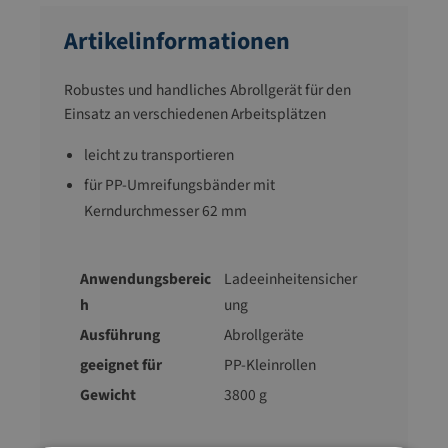
Artikelinformationen
Robustes und handliches Abrollgerät für den
Einsatz an verschiedenen Arbeitsplätzen
leicht zu transportieren
für PP-Umreifungsbänder mit
Kerndurchmesser 62 mm
Anwendungsbereic
Ladeeinheitensicher
h
ung
Ausführung
Abrollgeräte
geeignet für
PP-Kleinrollen
Gewicht
3800 g