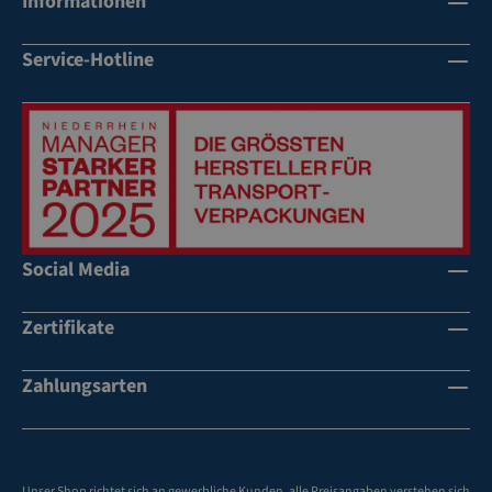
Informationen
Service-Hotline
Social Media
Zertifikate
Zahlungsarten
Unser Shop richtet sich an gewerbliche Kunden, alle Preisangaben verstehen sich