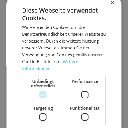
×
Diese Webseite verwendet
Cookies.
Wir verwenden Cookies, um die
Benutzerfreundlichkeit unserer Website zu
Ähnliche Artikel
verbessern. Durch die weitere Nutzung
unserer Webseite stimmen Sie der
Verwendung von Cookies gemäß unserer
Cookie-Richtlinie zu.
Weitere
Informationen
Unbedingt
Performance
erforderlich
Targeting
Funktionalität
10.9
10.H