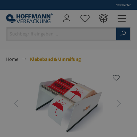
Newsletter
alt springen
Home
Klebeband & Umreifung
Bildergalerie überspringen