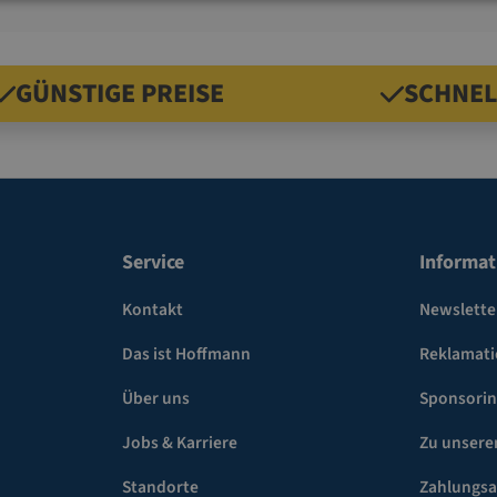
GÜNSTIGE PREISE
SCHNEL
Service
Informat
Kontakt
Newslette
Das ist Hoffmann
Reklamat
Über uns
Sponsori
Jobs & Karriere
Zu unsere
Standorte
Zahlungsa