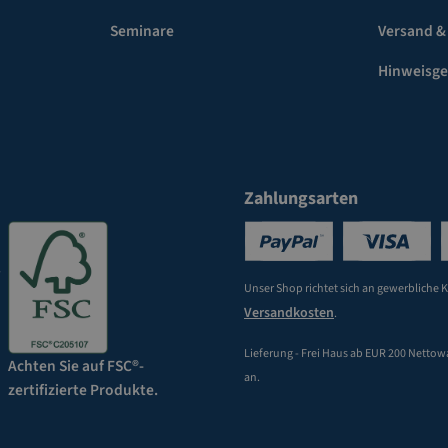
Seminare
Versand &
Hinweisg
Zahlungsarten
Unser Shop richtet sich an gewerbliche 
Versandkosten
.
Lieferung - Frei Haus ab EUR 200 Nettow
Achten Sie auf FSC®-
an.
zertifizierte Produkte.