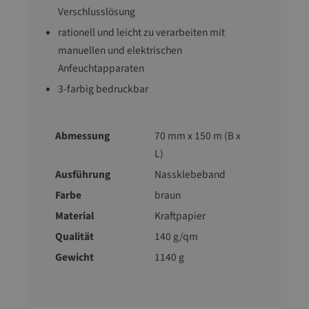
Verschlusslösung
rationell und leicht zu verarbeiten mit
manuellen und elektrischen
Anfeuchtapparaten
3-farbig bedruckbar
Abmessung
70 mm x 150 m (B x
L)
Ausführung
Nassklebeband
Farbe
braun
Material
Kraftpapier
Qualität
140 g/qm
Gewicht
1140 g