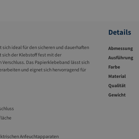
Details
sich ideal für den sicheren und dauerhaften
Abmessung
ich der Klebstoff fest mit der
Ausführung
n Verschluss. Das Papierklebeband lässt sich
Farbe
rarbeiten und eignet sich hervorragend für
Material
Qualität
Gewicht
schluss
fläche
lektrischen Anfeuchtapparaten