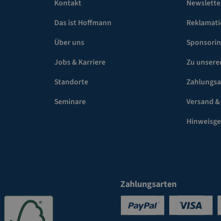
Kontakt
Newslette
Das ist Hoffmann
Reklamat
Über uns
Sponsori
Jobs & Karriere
Zu unsere
Standorte
Zahlungsa
Seminare
Versand &
Hinweisg
Zahlungsarten