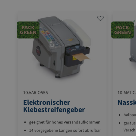
10.VARIO555
10.MATIC
Elektronischer
Nassk
Klebestreifengeber
halbau
geeignet für hohes Versandaufkommen
geräus
Versch
14 vorgegebene Längen sofort abrufbar