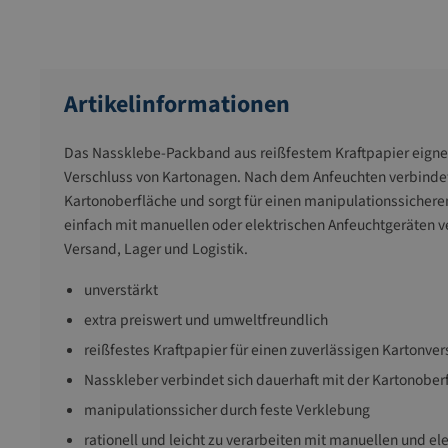
Artikelinformationen
Das Nassklebe-Packband aus reißfestem Kraftpapier eignet 
Verschluss von Kartonagen. Nach dem Anfeuchten verbindet s
Kartonoberfläche und sorgt für einen manipulationssichere
einfach mit manuellen oder elektrischen Anfeuchtgeräten ve
Versand, Lager und Logistik.
unverstärkt
extra preiswert und umweltfreundlich
reißfestes Kraftpapier für einen zuverlässigen Kartonver
Nasskleber verbindet sich dauerhaft mit der Kartonober
manipulationssicher durch feste Verklebung
rationell und leicht zu verarbeiten mit manuellen und e