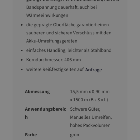
Bandspannung dauerhaft, auch bei
Wärmeeinwirkungen
die geprägte Oberfläche garantiert einen
sauberen und sicheren Verschluss mit den
Akku-Umreifungsgeräten
einfaches Handling, leichter als Stahlband
Kerndurchmesser: 406 mm
weitere Reißfestigkeiten auf
Anfrage
Abmessung
15,5 mm x 0,90 mm
x 1500 m (B x S x L)
Anwendungsbereic
Schwere Güter,
h
Manuelles Umreifen,
hohes Packvolumen
Farbe
grün