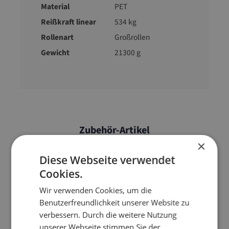
Material
PET
Reißkraft linear
534 kg
Rollenart
Großrollen
Gewicht
21300 g
Zubehör-Artikel
×
Diese Webseite verwendet
Cookies.
Wir verwenden Cookies, um die
Benutzerfreundlichkeit unserer Website zu
verbessern. Durch die weitere Nutzung
unserer Webseite stimmen Sie der