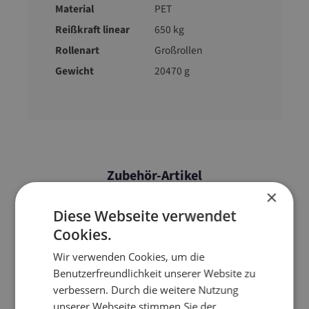
Material
PET
Reißkraft linear
650 kg
Rollenart
Großrollen
Gewicht
20470 g
Zubehör-Artikel
×
Diese Webseite verwendet
Cookies.
Wir verwenden Cookies, um die
Benutzerfreundlichkeit unserer Website zu
verbessern. Durch die weitere Nutzung
unserer Webseite stimmen Sie der