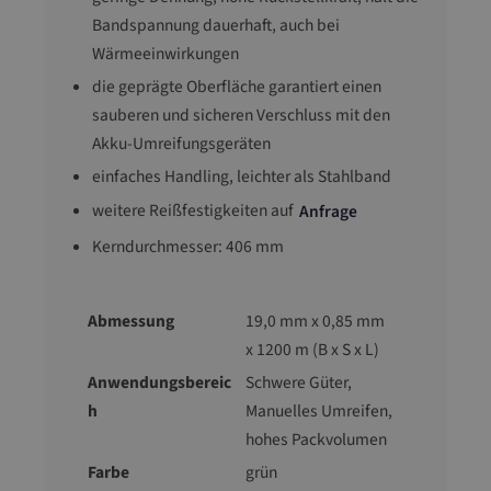
Bandspannung dauerhaft, auch bei
Wärmeeinwirkungen
die geprägte Oberfläche garantiert einen
sauberen und sicheren Verschluss mit den
Akku-Umreifungsgeräten
einfaches Handling, leichter als Stahlband
weitere Reißfestigkeiten auf
Anfrage
Kerndurchmesser: 406 mm
Abmessung
19,0 mm x 0,85 mm
x 1200 m (B x S x L)
Anwendungsbereic
Schwere Güter,
h
Manuelles Umreifen,
hohes Packvolumen
Farbe
grün